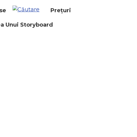
se
Prețuri
a Unui Storyboard