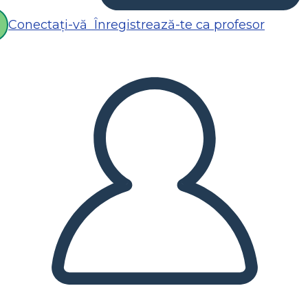
Conectați-vă
Înregistrează-te ca profesor