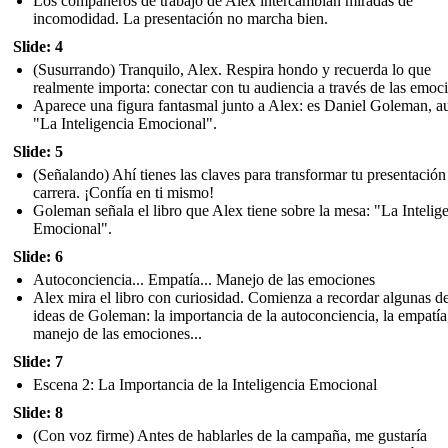
Los compañeros de trabajo de Alex intercambian miradas de
incomodidad. La presentación no marcha bien.
Slide: 4
(Susurrando) Tranquilo, Alex. Respira hondo y recuerda lo que
realmente importa: conectar con tu audiencia a través de las emoc
Aparece una figura fantasmal junto a Alex: es Daniel Goleman, a
"La Inteligencia Emocional".
Slide: 5
(Señalando) Ahí tienes las claves para transformar tu presentación
carrera. ¡Confía en ti mismo!
Goleman señala el libro que Alex tiene sobre la mesa: "La Intelig
Emocional".
Slide: 6
Autoconciencia... Empatía... Manejo de las emociones
Alex mira el libro con curiosidad. Comienza a recordar algunas de
ideas de Goleman: la importancia de la autoconciencia, la empatía,
manejo de las emociones...
Slide: 7
Escena 2: La Importancia de la Inteligencia Emocional
Slide: 8
(Con voz firme) Antes de hablarles de la campaña, me gustaría