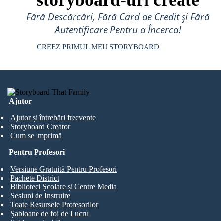
Fără Descărcări, Fără Card de Credit și Fără
Autentificare Pentru a Încerca!
CREEZ PRIMUL MEU STORYBOARD
Ajutor
Ajutor și întrebări frecvente
Storyboard Creator
Cum se imprimă
Pentru Profesori
Versiune Gratuită Pentru Profesori
Pachete District
Biblioteci Școlare și Centre Media
Sesiuni de Instruire
Toate Resursele Profesorilor
Șabloane de foi de Lucru