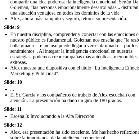
compartir una idea poderosa: la inteligencia emocional. Según Da
Goleman, "las personas emocionalmente desarrolladas... disfrutan
una situación ventajosa en todos los dominios de la vida"
Alex, ahora más tranquilo y seguro, retoma su presentación.
Slide: 9
En nuestra disciplina, comprender y conectar con las emociones d
nuestro público es fundamental. Goleman nos enseña que "la razó
halla guiada —e incluso puede llegar a verse abrumada— por los
sentimientos". Al integrar la inteligencia emocional en nuestras
estrategias, podemos crear campañas más auténticas, memorables
exitosas.
Alex muestra una diapositiva con el título "La Inteligencia Emoci
Marketing y Publicidad".
Slide: 10
...
El Sr. García y los compañeros de trabajo de Alex escuchan con
atención. La presentación ha dado un giro de 180 grados.
Slide: 11
Escena 3: Involucrando a la Alta Dirección
Slide: 12
Alex, esa presentación ha sido excelente. Me has hecho reflexion
sobre la importancia de la inteligencia emocional.