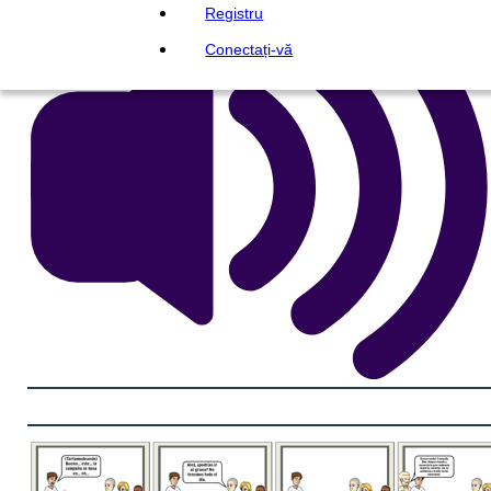
Registru
Conectați-vă