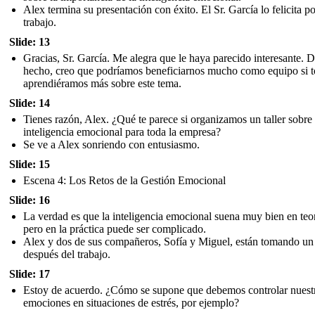
Alex termina su presentación con éxito. El Sr. García lo felicita po
trabajo.
Slide: 13
Gracias, Sr. García. Me alegra que le haya parecido interesante. 
hecho, creo que podríamos beneficiarnos mucho como equipo si 
aprendiéramos más sobre este tema.
Slide: 14
Tienes razón, Alex. ¿Qué te parece si organizamos un taller sobre
inteligencia emocional para toda la empresa?
Se ve a Alex sonriendo con entusiasmo.
Slide: 15
Escena 4: Los Retos de la Gestión Emocional
Slide: 16
La verdad es que la inteligencia emocional suena muy bien en teor
pero en la práctica puede ser complicado.
Alex y dos de sus compañeros, Sofía y Miguel, están tomando un
después del trabajo.
Slide: 17
Estoy de acuerdo. ¿Cómo se supone que debemos controlar nuest
emociones en situaciones de estrés, por ejemplo?