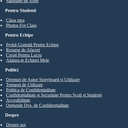
Șabloane de Afișe
Pentru Studenti
Clasa mea
Photos For Class
Pentru Echipe
Probă Gratuită Pentru Echipe
Resurse de Afaceri
Creați Pentru Lucru
Alatura-te Echipei Mele
Politici
Drepturi de Autor Storyboard și Utilizare
Termeni de Utilizare
Politica de Confidentialitate
Confidențialitate și Securitate Pentru Școli și Studenți
Accesibilitate
Opțiunile Dvs. de Confidențialitate
Despre
Despre noi