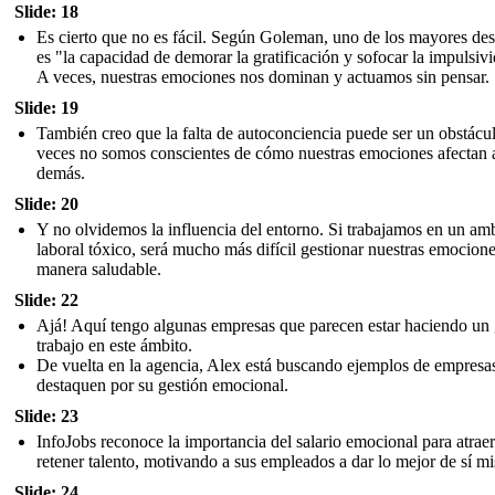
Slide: 18
Es cierto que no es fácil. Según Goleman, uno de los mayores des
es "la capacidad de demorar la gratificación y sofocar la impulsiv
A veces, nuestras emociones nos dominan y actuamos sin pensar.
Slide: 19
También creo que la falta de autoconciencia puede ser un obstácu
veces no somos conscientes de cómo nuestras emociones afectan a
demás.
Slide: 20
Y no olvidemos la influencia del entorno. Si trabajamos en un am
laboral tóxico, será mucho más difícil gestionar nuestras emocion
manera saludable.
Slide: 22
Ajá! Aquí tengo algunas empresas que parecen estar haciendo un
trabajo en este ámbito.
De vuelta en la agencia, Alex está buscando ejemplos de empresa
destaquen por su gestión emocional.
Slide: 23
InfoJobs reconoce la importancia del salario emocional para atraer
retener talento, motivando a sus empleados a dar lo mejor de sí m
Slide: 24