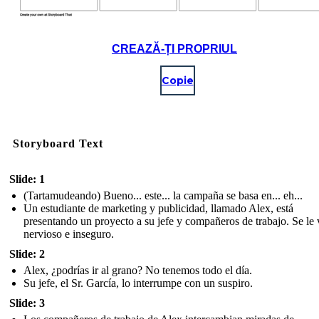
CREAZĂ-ȚI PROPRIUL
Copie
Storyboard Text
Slide: 1
(Tartamudeando) Bueno... este... la campaña se basa en... eh...
Un estudiante de marketing y publicidad, llamado Alex, está
presentando un proyecto a su jefe y compañeros de trabajo. Se le 
nervioso e inseguro.
Slide: 2
Alex, ¿podrías ir al grano? No tenemos todo el día.
Su jefe, el Sr. García, lo interrumpe con un suspiro.
Slide: 3