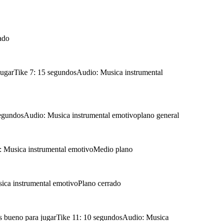
ado
jugarTike 7: 15 segundosAudio: Musica instrumental
0 segundosAudio: Musica instrumental emotivoplano general
o: Musica instrumental emotivoMedio plano
ica instrumental emotivoPlano cerrado
es bueno para jugarTike 11: 10 segundosAudio: Musica