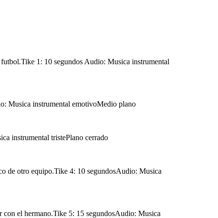
de futbol.Tike 1: 10 segundos Audio: Musica instrumental
udio: Musica instrumental emotivoMedio plano
ica instrumental tristePlano cerrado
nico de otro equipo.Tike 4: 10 segundosAudio: Musica
ugar con el hermano.Tike 5: 15 segundosAudio: Musica