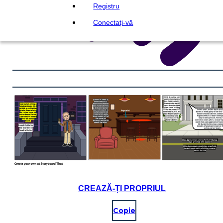
Registru
Conectați-vă
CREAZĂ-ȚI PROPRIUL
Copie