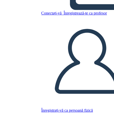
Copiați acest Storyboard
Conectați-vă
Înregistrează-te ca profesor
CREAȚI UN STORYBOARD
REDAȚI PREZENTAREA DE DIAPOZITIVE
CITESTE-MI
Înregistrați-vă ca persoană fizică