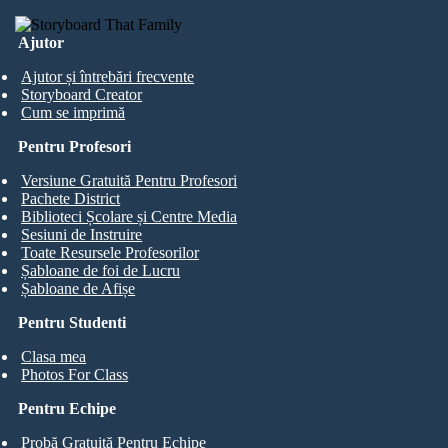
Ajutor
Ajutor și întrebări frecvente
Storyboard Creator
Cum se imprimă
Pentru Profesori
Versiune Gratuită Pentru Profesori
Pachete District
Biblioteci Școlare și Centre Media
Sesiuni de Instruire
Toate Resursele Profesorilor
Șabloane de foi de Lucru
Șabloane de Afișe
Pentru Studenti
Clasa mea
Photos For Class
Pentru Echipe
Probă Gratuită Pentru Echipe