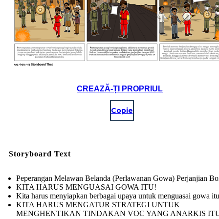
CREAZĂ-ȚI PROPRIUL
Copie
Storyboard Text
Peperangan Melawan Belanda (Perlawanan Gowa) Perjanjian B
KITA HARUS MENGUASAI GOWA ITU!
Kita harus menyiapkan berbagai upaya untuk menguasai gowa it
KITA HARUS MENGATUR STRATEGI UNTUK
MENGHENTIKAN TINDAKAN VOC YANG ANARKIS ITU