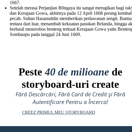
1667.
Setelah merasa Perjanjian B0ngaya itu sangat merugikan bagi rak
dan Kerajaan Gowa, akhirnya pada 12 April 1668 perang kembal
pecah. Sultan Hasanuddin memberikan perlawanan sengit. Bantu
tentara dari luar, menambah kekuatan pasukan Belanda, hingga a
berhasil menerobos benteng terkuat Kerajaan Gowa yaitu Benten
Sombaopu pada tanggal 24 Juni 1669.
Peste
40 de milioane
de
storyboard-uri create
Fără Descărcări, Fără Card de Credit și Fără
Autentificare Pentru a Încerca!
CREEZ PRIMUL MEU STORYBOARD