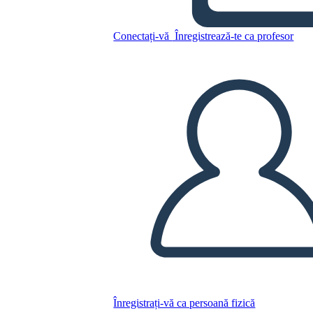
Conectați-vă
Înregistrează-te ca profesor
Copiați acest Storyboard
CREAȚI UN STORYBOARD
REDAȚI PREZENTAREA DE DIAPOZITIVE
CITESTE-MI
Înregistrați-vă ca persoană fizică