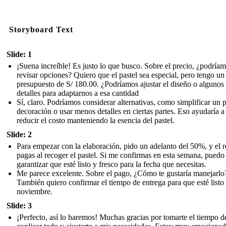
Storyboard Text
Slide: 1
¡Suena increíble! Es justo lo que busco. Sobre el precio, ¿podría
revisar opciones? Quiero que el pastel sea especial, pero tengo un
presupuesto de S/ 180.00. ¿Podríamos ajustar el diseño o algunos
detalles para adaptarnos a esa cantidad
Sí, claro. Podríamos considerar alternativas, como simplificar un 
decoración o usar menos detalles en ciertas partes. Eso ayudaría a
reducir el costo manteniendo la esencia del pastel.
Slide: 2
Para empezar con la elaboración, pido un adelanto del 50%, y el r
pagas al recoger el pastel. Si me confirmas en esta semana, puedo
garantizar que esté listo y fresco para la fecha que necesitas.
Me parece excelente. Sobre el pago, ¿Cómo te gustaría manejarlo
También quiero confirmar el tiempo de entrega para que esté listo 
noviembre.
Slide: 3
¡Perfecto, así lo haremos! Muchas gracias por tomarte el tiempo d