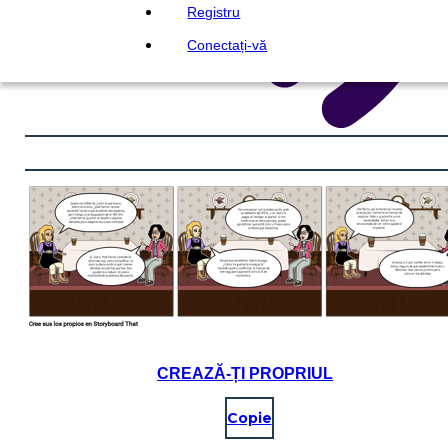
Registru
Conectați-vă
CREAZĂ-ȚI PROPRIUL
Copie