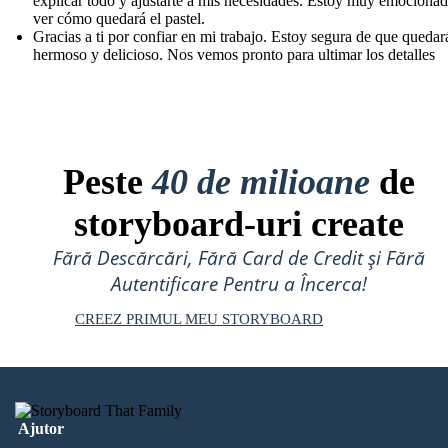
explicar todo y ajustarte a mis necesidades. Estoy muy emociona
ver cómo quedará el pastel.
Gracias a ti por confiar en mi trabajo. Estoy segura de que quedar
hermoso y delicioso. Nos vemos pronto para ultimar los detalles
Peste
40 de milioane
de
storyboard-uri create
Fără Descărcări, Fără Card de Credit și Fără
Autentificare Pentru a Încerca!
CREEZ PRIMUL MEU STORYBOARD
Ajutor