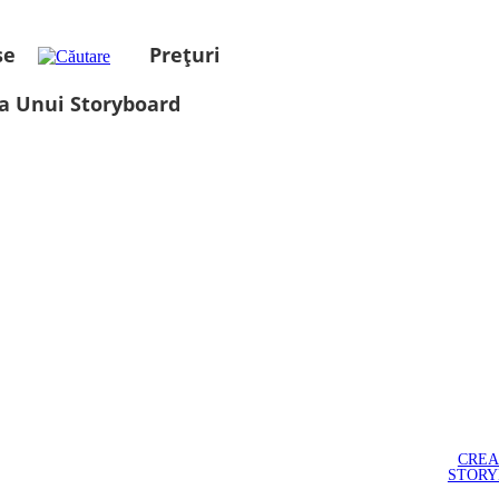
se
Prețuri
a Unui Storyboard
CREA
STOR