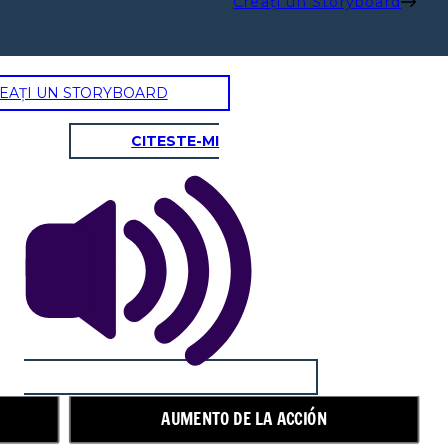
Creați un Storyboard
EAȚI UN STORYBOARD
CITESTE-MI
AUMENTO DE LA ACCIÓN