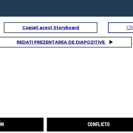
Copiați acest Storyboard
CR
REDAȚI PREZENTAREA DE DIAPOZITIVE
AUMENTO DE LA ACCIÓN
ÓN
CONFLICTO