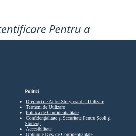
tentificare Pentru a
Politici
Drepturi de Autor Storyboard și Utilizare
Termeni de Utilizare
Politica de Confidentialitate
Confidențialitate și Securitate Pentru Școli și
Studenți
Accesibilitate
Opțiunile Dvs. de Confidențialitate