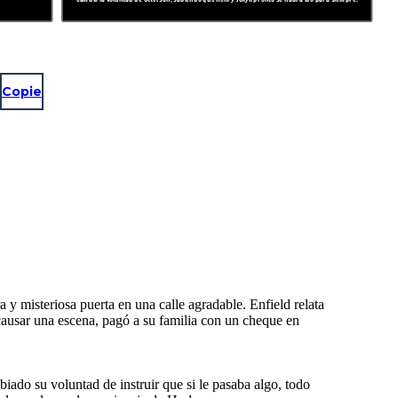
Copie
 y misteriosa puerta en una calle agradable. Enfield relata
causar una escena, pagó a su familia con un cheque en
ado su voluntad de instruir que si le pasaba algo, todo