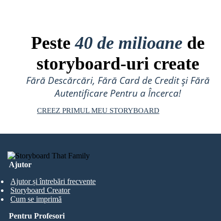
Peste
40 de milioane
de
storyboard-uri create
Fără Descărcări, Fără Card de Credit și Fără
Autentificare Pentru a Încerca!
CREEZ PRIMUL MEU STORYBOARD
Ajutor
Ajutor și întrebări frecvente
Storyboard Creator
Cum se imprimă
Pentru Profesori