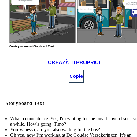
CREAZĂ-ȚI PROPRIUL
Copie
Storyboard Text
What a coincidence. Yes, I'm waiting for the bus. I haven't seen y
a while. How's going, Timo?
Yoo Vanessa, are you also waiting for the bus?
Oh yea, now I’m working at De Goudse Verzekeringen. It’s an