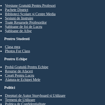
Versiune Gratuită Pentru Profesori
Pachete District
Biblioteci Școlare și Centre Media
Sesiuni de Instruire
Toate Resursele Profesorilor
Șabloane de foi de Lucru
Șabloane de Afișe
Pentru Studenti
Clasa mea
Photos For Class
Pentru Echipe
Probă Gratuită Pentru Echipe
Resurse de Afaceri
Creați Pentru Lucru
Alatura-te Echipei Mele
Politici
Drepturi de Autor Storyboard și Utilizare
Termeni de Utilizare
Politica de Confidentialitate