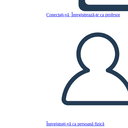
DG
Conectați-vă
Înregistrează-te ca profesor
Copiați acest Storyboard
CREAȚI UN STORYBOARD
REDAȚI PREZENTAREA DE DIAPOZITIVE
CITESTE-MI
Înregistrați-vă ca persoană fizică