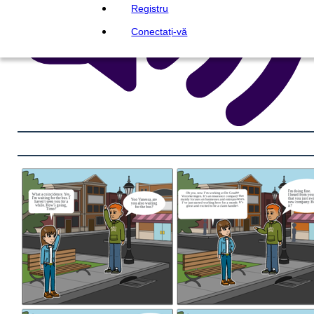
Registru
Conectați-vă