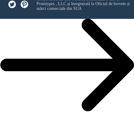
Prototypes , LLC
și înregistrată la Oficiul de brevete și
mărci comerciale din SUA