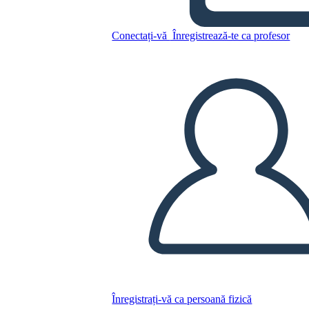
Conectați-vă
Înregistrează-te ca profesor
Copiați acest Storyboard
CREAȚI UN STORYBOARD
REDAȚI PREZENTAREA DE DIAPOZITIVE
CITESTE-MI
Înregistrați-vă ca persoană fizică