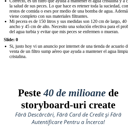
Correcto, es un filtro que ayuda a mantener el agua cristalina y a 
la salud de sus peces. Lo que hace es retener toda la suciedad, c
restos de comida o eses por medio de una bomba de agua. Ademá
viene completo con sus materiales filtrantes.
Mi pecera es de 150 litros y sus medidas son 120 cm de largo, 40
ancho y 45 cm de alto. Necesito una solución efectiva para el pr
del agua turbia y evitar que mis peces se enfermen o mueran.
Slide: 0
Si, justo hoy vi un anuncio por internet de una tienda de acuario 
venta de un filtro sump aéreo que ayuda a mantener el agua limpi
cristalina.
Peste
40 de milioane
de
storyboard-uri create
Fără Descărcări, Fără Card de Credit și Fără
Autentificare Pentru a Încerca!