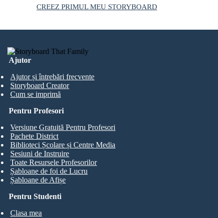
CREEZ PRIMUL MEU STORYBOARD
Ajutor
Ajutor și întrebări frecvente
Storyboard Creator
Cum se imprimă
Pentru Profesori
Versiune Gratuită Pentru Profesori
Pachete District
Biblioteci Școlare și Centre Media
Sesiuni de Instruire
Toate Resursele Profesorilor
Șabloane de foi de Lucru
Șabloane de Afișe
Pentru Studenti
Clasa mea