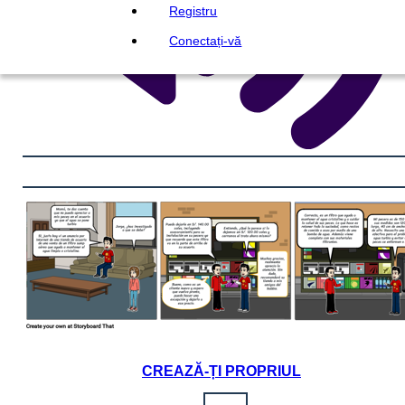
Registru
Conectați-vă
CREAZĂ-ȚI PROPRIUL