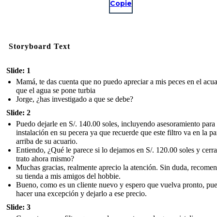
Copie
Storyboard Text
Slide: 1
Mamá, te das cuenta que no puedo apreciar a mis peces en el acua
que el agua se pone turbia
Jorge, ¿has investigado a que se debe?
Slide: 2
Puedo dejarle en S/. 140.00 soles, incluyendo asesoramiento para
instalación en su pecera ya que recuerde que este filtro va en la pa
arriba de su acuario.
Entiendo, ¿Qué le parece si lo dejamos en S/. 120.00 soles y cerr
trato ahora mismo?
Muchas gracias, realmente aprecio la atención. Sin duda, recome
su tienda a mis amigos del hobbie.
Bueno, como es un cliente nuevo y espero que vuelva pronto, pu
hacer una excepción y dejarlo a ese precio.
Slide: 3