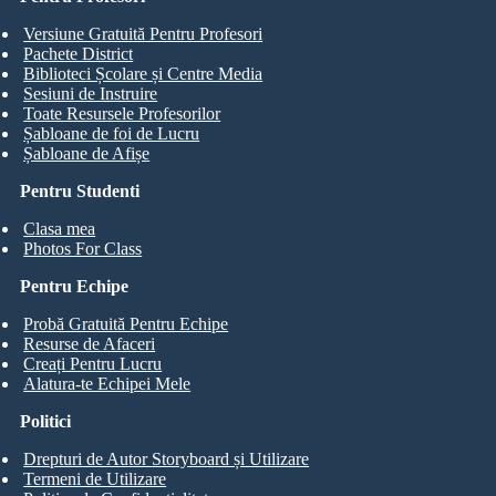
Versiune Gratuită Pentru Profesori
Pachete District
Biblioteci Școlare și Centre Media
Sesiuni de Instruire
Toate Resursele Profesorilor
Șabloane de foi de Lucru
Șabloane de Afișe
Pentru Studenti
Clasa mea
Photos For Class
Pentru Echipe
Probă Gratuită Pentru Echipe
Resurse de Afaceri
Creați Pentru Lucru
Alatura-te Echipei Mele
Politici
Drepturi de Autor Storyboard și Utilizare
Termeni de Utilizare