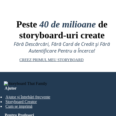
Peste
40 de milioane
de
storyboard-uri create
Fără Descărcări, Fără Card de Credit și Fără
Autentificare Pentru a Încerca!
CREEZ PRIMUL MEU STORYBOARD
Ajutor
Ajutor și întrebări frecvente
Storyboard Creator
Cum se imprimă
Pentru Profesori