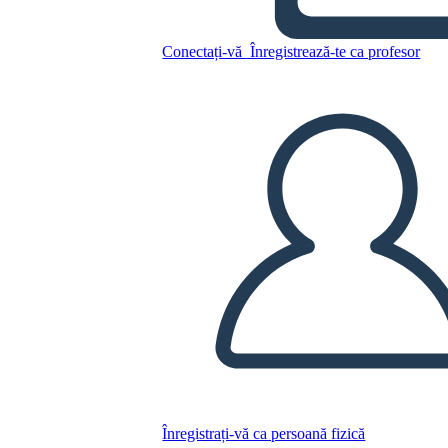
Untitled Storyboard
Conectați-vă
Înregistrează-te ca profesor
Copiați acest Storyboard
CREAȚI UN STORYBOARD
REDAȚI PREZENTAREA DE DIAPOZITIVE
CITESTE-MI
Înregistrați-vă ca persoană fizică