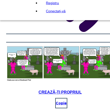
Registru
Conectați-vă
CREAZĂ-ȚI PROPRIUL
Copie