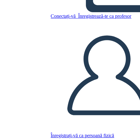
Copiați acest Storyboard
Conectați-vă
Înregistrează-te ca profesor
CREAȚI UN STORYBOARD
REDAȚI PREZENTAREA DE DIAPOZITIVE
CITESTE-MI
Înregistrați-vă ca persoană fizică