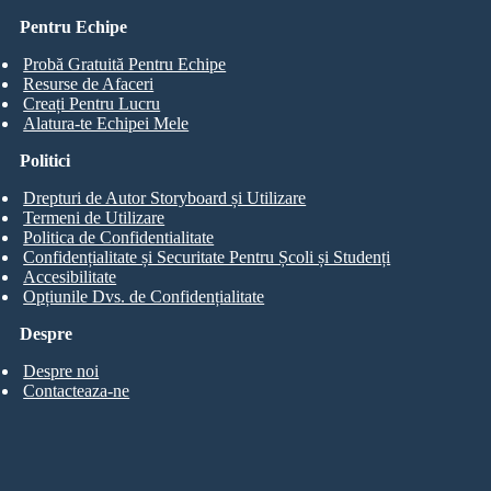
Pentru Echipe
Probă Gratuită Pentru Echipe
Resurse de Afaceri
Creați Pentru Lucru
Alatura-te Echipei Mele
Politici
Drepturi de Autor Storyboard și Utilizare
Termeni de Utilizare
Politica de Confidentialitate
Confidențialitate și Securitate Pentru Școli și Studenți
Accesibilitate
Opțiunile Dvs. de Confidențialitate
Despre
Despre noi
Contacteaza-ne