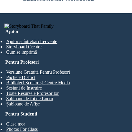
Ajutor
Ajutor și întrebări frecvente
Storyboard Creator
Cum se imprimă
Pentru Profesori
Versiune Gratuită Pentru Profesori
Pachete District
Biblioteci Școlare și Centre Media
Sesiuni de Instruire
Toate Resursele Profesorilor
Șabloane de foi de Lucru
Șabloane de Afișe
Pentru Studenti
Clasa mea
Photos For Class