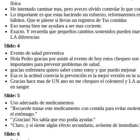
fisica
He intentado caminar mas, pero aveces olvido controlar lo que c
Lo importante es que estas haciendo un esfuerzo, reformaremos e
hábitos. Que te párese si llevas un registros de Tus comidas
Eso suena bien me ayudara a ser mas cociente.
Exacto. Y recuerda que pequeños cambios sostenidos pueden mar
LA diferencias
Slide: 4
Evento de salud preventiva
Hola Pedro gracias por asistir al evento de hoy estos chequeo son
importantes para prevenir problemas de salud.
gracias enfermera quiero saber como estoy y que puedo mejorar
Esa es la actitud correcta la prevención es la mejor versión en tu s
Gracias hace mas de UN ano no me chequeo el colesterol y LA a
en sangre
Slide: 5
Uso adecuado de medicamentos
"Recuerde tomar este medicamento con comida para evitar molest
el estómago."
"¡Gracias! No sabía que eso podía ayudar."
"Claro, y si siente algún efecto secundario, avíseme de inmediato.
Slide: 6