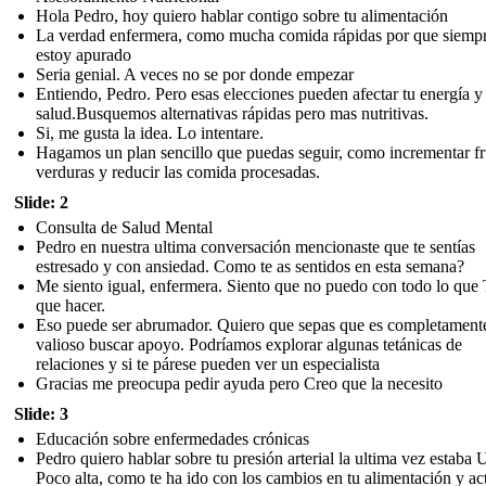
Hola Pedro, hoy quiero hablar contigo sobre tu alimentación
La verdad enfermera, como mucha comida rápidas por que siemp
estoy apurado
Seria genial. A veces no se por donde empezar
Entiendo, Pedro. Pero esas elecciones pueden afectar tu energía y
salud.Busquemos alternativas rápidas pero mas nutritivas.
Si, me gusta la idea. Lo intentare.
Hagamos un plan sencillo que puedas seguir, como incrementar fr
verduras y reducir las comida procesadas.
Slide: 2
Consulta de Salud Mental
Pedro en nuestra ultima conversación mencionaste que te sentías
estresado y con ansiedad. Como te as sentidos en esta semana?
Me siento igual, enfermera. Siento que no puedo con todo lo que
que hacer.
Eso puede ser abrumador. Quiero que sepas que es completament
valioso buscar apoyo. Podríamos explorar algunas tetánicas de
relaciones y si te párese pueden ver un especialista
Gracias me preocupa pedir ayuda pero Creo que la necesito
Slide: 3
Educación sobre enfermedades crónicas
Pedro quiero hablar sobre tu presión arterial la ultima vez estaba
Poco alta, como te ha ido con los cambios en tu alimentación y ac