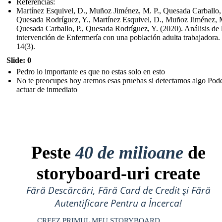
Referencias:
Martínez Esquivel, D., Muñoz Jiménez, M. P., Quesada Carballo, 
Quesada Rodríguez, Y., Martínez Esquivel, D., Muñoz Jiménez, M
Quesada Carballo, P., Quesada Rodríguez, Y. (2020). Análisis de 
intervención de Enfermería con una población adulta trabajadora.
14(3).
Slide: 0
Pedro lo importante es que no estas solo en esto
No te preocupes hoy aremos esas pruebas si detectamos algo Po
actuar de inmediato
Peste
40 de milioane
de
storyboard-uri create
Fără Descărcări, Fără Card de Credit și Fără
Autentificare Pentru a Încerca!
CREEZ PRIMUL MEU STORYBOARD