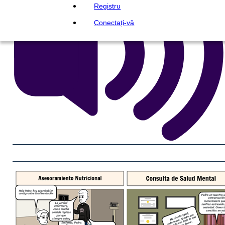
Registru
Conectați-vă