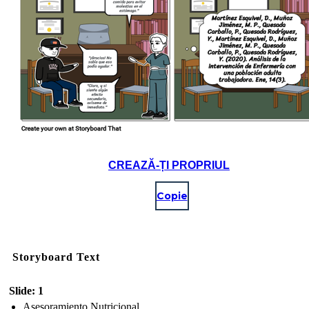
CREAZĂ-ȚI PROPRIUL
Copie
Storyboard Text
Slide: 1
Asesoramiento Nutricional