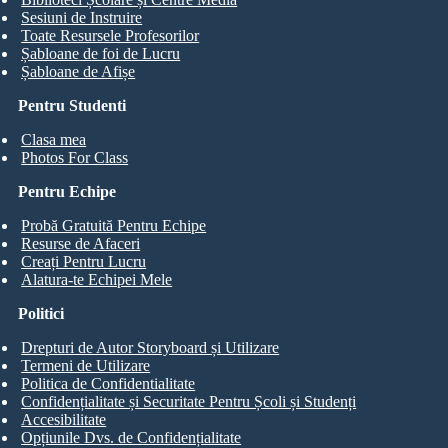
Sesiuni de Instruire
Toate Resursele Profesorilor
Șabloane de foi de Lucru
Șabloane de Afișe
Pentru Studenti
Clasa mea
Photos For Class
Pentru Echipe
Probă Gratuită Pentru Echipe
Resurse de Afaceri
Creați Pentru Lucru
Alatura-te Echipei Mele
Politici
Drepturi de Autor Storyboard și Utilizare
Termeni de Utilizare
Politica de Confidentialitate
Confidențialitate și Securitate Pentru Școli și Studenți
Accesibilitate
Opțiunile Dvs. de Confidențialitate