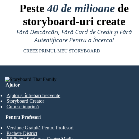
Peste
40 de milioane
de
storyboard-uri create
Fără Descărcări, Fără Card de Credit și Fără
Autentificare Pentru a Încerca!
CREEZ PRIMUL MEU STORYBOARD
Ajutor
Ajutor și întrebări frecvente
Storyboard Creator
Cum se imprimă
Pentru Profesori
Versiune Gratuită Pentru Profesori
Pachete District
Biblioteci Școlare și Centre Media