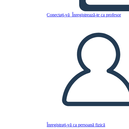
Copiați acest Storyboard
CREAȚI UN STORYBOARD
Conectați-vă
Înregistrează-te ca profesor
REDAȚI PREZENTAREA DE DIAPOZITIVE
CITESTE-MI
Înregistrați-vă ca persoană fizică