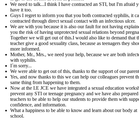
We need to talk...I think I have contracted an STI, but I'm afraid 
have it too.
Guys I regret to inform you that you both contracted syphilis, it c
contracted through direct sexual contact with an infectious ulcer.
We are with you because it is also our fault for not having explain
you the risk of having unprotected sexual relations beyond pregn
Together we will get out of this.I would also like to demand that t
teacher give a good sexuality class, because as teenagers they sho
more informed.
Mother, Mr., Mrs., we need your help, because we are both infect
with syphilis.
I´m sorry...
We were able to get out of this, thanks to the support of our parent
Yes, and now thanks to this we can help our colleagues prevent t
same thing from happening to them.
Now at the I.E JCE we have integrated a sexual education works
prevent any STI or teenage pregnancy and we have also prepared
teachers to be able to help our students to provide them with suppo
confidence, and information.
What a happiness to be able to know and learn about our body at
school.