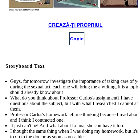
CREAZĂ-ȚI PROPRIUL
Copie
Storyboard Text
Guys, for tomorrow investigate the importance of taking care of y
during the sexual act, each one will bring me a writing, it is a top
should already know about
What do you think about Professor Carlos's assignment? I have
questions about the subject, but with what I researched I cannot 
them.
Professor Carlos's homework left me thinking because I read abo
and I think I contracted one.
It just can't be! And what about Luana, she can have it too.
I thought the same thing when I was doing my homework, but it's 
to go to the doctor as soon as possible