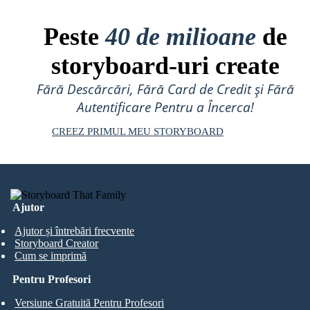
Peste
40 de milioane
de
storyboard-uri create
Fără Descărcări, Fără Card de Credit și Fără
Autentificare Pentru a Încerca!
CREEZ PRIMUL MEU STORYBOARD
Ajutor
Ajutor și întrebări frecvente
Storyboard Creator
Cum se imprimă
Pentru Profesori
Versiune Gratuită Pentru Profesori