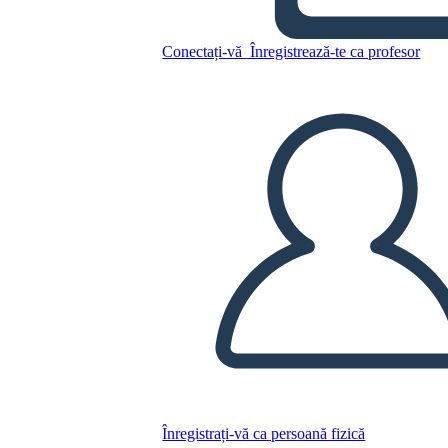
Conectați-vă
Înregistrează-te ca profesor
Copiați acest Storyboard
CREAȚI UN STORYBOARD
REDAȚI PREZENTAREA DE DIAPOZITIVE
CITESTE-MI
Înregistrați-vă ca persoană fizică