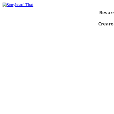
Resur
Creare