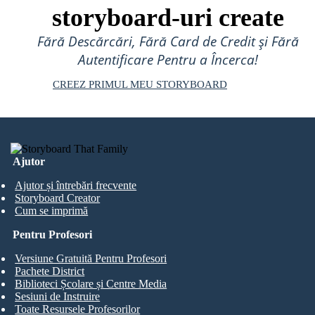
storyboard-uri create
Fără Descărcări, Fără Card de Credit și Fără
Autentificare Pentru a Încerca!
CREEZ PRIMUL MEU STORYBOARD
Ajutor
Ajutor și întrebări frecvente
Storyboard Creator
Cum se imprimă
Pentru Profesori
Versiune Gratuită Pentru Profesori
Pachete District
Biblioteci Școlare și Centre Media
Sesiuni de Instruire
Toate Resursele Profesorilor