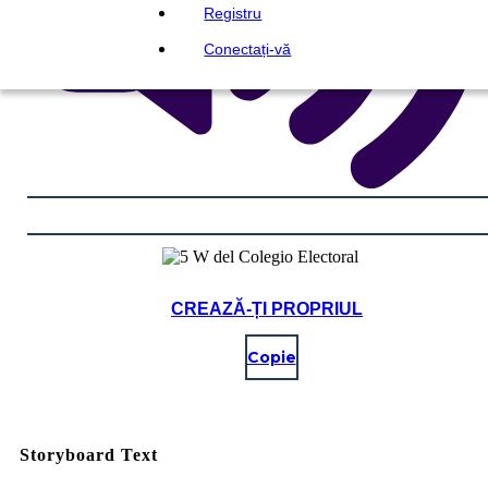
Registru
Conectați-vă
CREAZĂ-ȚI PROPRIUL
Copie
Storyboard Text