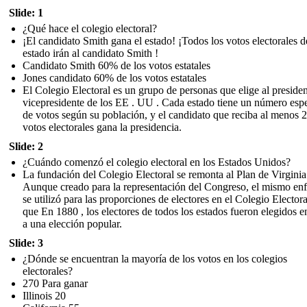
Slide: 1
¿Qué hace el colegio electoral?
¡El candidato Smith gana el estado! ¡Todos los votos electorales d
estado irán al candidato Smith !
Candidato Smith 60% de los votos estatales
Jones candidato 60% de los votos estatales
El Colegio Electoral es un grupo de personas que elige al presiden
vicepresidente de los EE . UU . Cada estado tiene un número espe
de votos según su población, y el candidato que reciba al menos 
votos electorales gana la presidencia.
Slide: 2
¿Cuándo comenzó el colegio electoral en los Estados Unidos?
La fundación del Colegio Electoral se remonta al Plan de Virginia
Aunque creado para la representación del Congreso, el mismo en
se utilizó para las proporciones de electores en el Colegio Electora
que En 1880 , los electores de todos los estados fueron elegidos e
a una elección popular.
Slide: 3
¿Dónde se encuentran la mayoría de los votos en los colegios
electorales?
270 Para ganar
Illinois 20