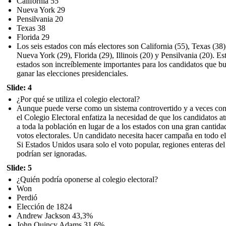
California 55
Nueva York 29
Pensilvania 20
Texas 38
Florida 29
Los seis estados con más electores son California (55), Texas (38)
Nueva York (29), Florida (29), Illinois (20) y Pensilvania (20). Es
estados son increíblemente importantes para los candidatos que b
ganar las elecciones presidenciales.
Slide: 4
¿Por qué se utiliza el colegio electoral?
Aunque puede verse como un sistema controvertido y a veces con
el Colegio Electoral enfatiza la necesidad de que los candidatos at
a toda la población en lugar de a los estados con una gran cantida
votos electorales. Un candidato necesita hacer campaña en todo el
Si Estados Unidos usara solo el voto popular, regiones enteras del
podrían ser ignoradas.
Slide: 5
¿Quién podría oponerse al colegio electoral?
Won
Perdió
Elección de 1824
Andrew Jackson 43,3%
John Quincy Adams 31,6%