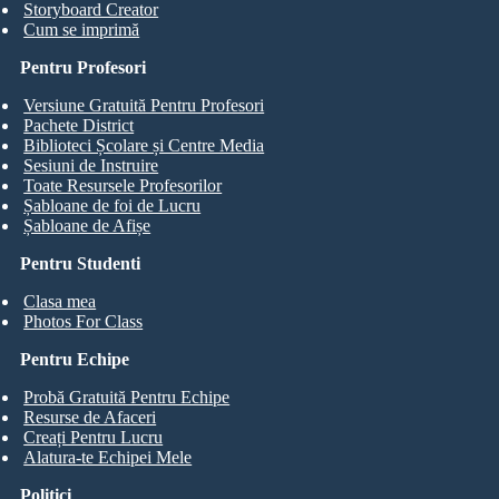
Storyboard Creator
Cum se imprimă
Pentru Profesori
Versiune Gratuită Pentru Profesori
Pachete District
Biblioteci Școlare și Centre Media
Sesiuni de Instruire
Toate Resursele Profesorilor
Șabloane de foi de Lucru
Șabloane de Afișe
Pentru Studenti
Clasa mea
Photos For Class
Pentru Echipe
Probă Gratuită Pentru Echipe
Resurse de Afaceri
Creați Pentru Lucru
Alatura-te Echipei Mele
Politici