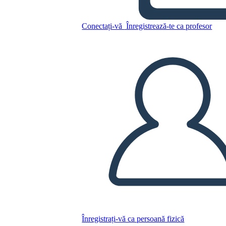
Conectați-vă
Înregistrează-te ca profesor
Copiați acest Storyboard
CREAȚI UN STORYBOARD
REDAȚI PREZENTAREA DE DIAPOZITIVE
CITESTE-MI
Înregistrați-vă ca persoană fizică