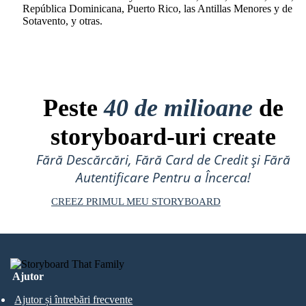
República Dominicana, Puerto Rico, las Antillas Menores y de
Sotavento, y otras.
Peste
40 de milioane
de
storyboard-uri create
Fără Descărcări, Fără Card de Credit și Fără
Autentificare Pentru a Încerca!
CREEZ PRIMUL MEU STORYBOARD
Ajutor
Ajutor și întrebări frecvente