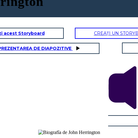
rington
ți acest Storyboard
CREAȚI UN STORY
PREZENTAREA DE DIAPOZITIVE