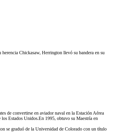
su herencia Chickasaw, Herrington llevó su bandera en su
es de convertirse en aviador naval en la Estación Aérea
de los Estados Unidos.En 1995, obtuvo su Maestría en
n se graduó de la Universidad de Colorado con un título