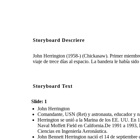
Storyboard Descriere
John Herrington (1958-) (Chickasaw). Primer miembro i
viaje de trece días al espacio. La bandera le había si
Storyboard Text
Slide: 1
John Herrington
Comandante, USN (Ret) y astronauta, educador y 
Herrington se unió a la Marina de los EE. UU. En 1
Naval Moffett Field en California.De 1991 a 1993, 
Ciencias en Ingeniería Aeronáutica.
John Bennett Herrington nació el 14 de septiembre