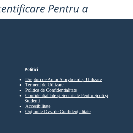
tentificare Pentru a
Politici
Drepturi de Autor Storyboard și Utilizare
Termeni de Utilizare
Politica de Confidentialitate
Confidențialitate și Securitate Pentru Școli și
Studenți
Accesibilitate
Opțiunile Dvs. de Confidențialitate