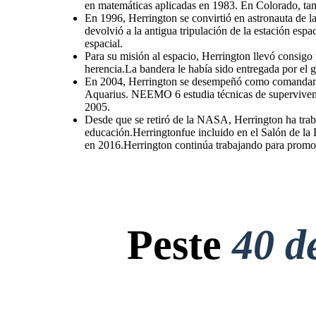
en matemáticas aplicadas en 1983. En Colorado, tam
En 1996, Herrington se convirtió en astronauta de l
devolvió a la antigua tripulación de la estación espa
espacial.
Para su misión al espacio, Herrington llevó consigo
herencia.La bandera le había sido entregada por el
En 2004, Herrington se desempeñó como comandan
Aquarius. NEEMO 6 estudia técnicas de supervivenci
2005.
Desde que se retiró de la NASA, Herrington ha tra
educación.Herringtonfue incluido en el Salón de la
en 2016.Herrington continúa trabajando para promov
Peste
40 d