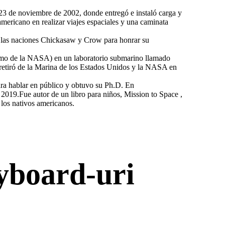
 23 de noviembre de 2002, donde entregó e instaló carga y
 americano en realizar viajes espaciales y una caminata
de las naciones Chickasaw y Crow para honrar su
o de la NASA) en un laboratorio submarino llamado
retiró de la Marina de los Estados Unidos y la NASA en
ra hablar en público y obtuvo su Ph.D. En
019.Fue autor de un libro para niños, Mission to Space ,
los nativos americanos.
yboard-uri