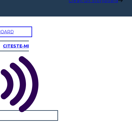
Creați un Storyboard
BOARD
CITESTE-MI