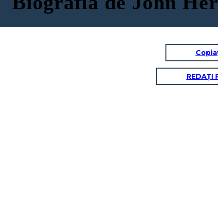
Biografía de John Her
Copia
REDAȚI 