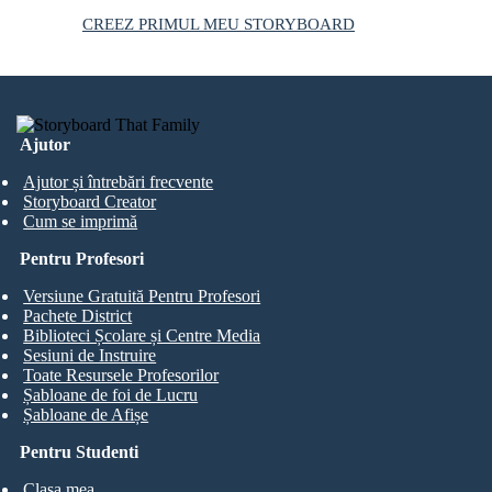
CREEZ PRIMUL MEU STORYBOARD
Ajutor
Ajutor și întrebări frecvente
Storyboard Creator
Cum se imprimă
Pentru Profesori
Versiune Gratuită Pentru Profesori
Pachete District
Biblioteci Școlare și Centre Media
Sesiuni de Instruire
Toate Resursele Profesorilor
Șabloane de foi de Lucru
Șabloane de Afișe
Pentru Studenti
Clasa mea