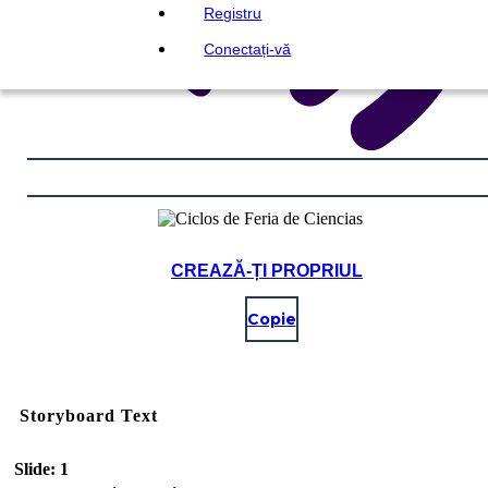
Registru
Conectați-vă
CREAZĂ-ȚI PROPRIUL
Copie
Storyboard Text
Slide: 1