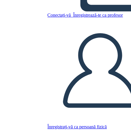
Copiați acest Storyboard
Conectați-vă
Înregistrează-te ca profesor
CREAȚI UN STORYBOARD
REDAȚI PREZENTAREA DE DIAPOZITIVE
CITESTE-MI
Înregistrați-vă ca persoană fizică