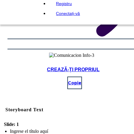
Registru
Conectați-vă
CREAZĂ-ȚI PROPRIUL
Copie
Storyboard Text
Slide: 1
Ingrese el título aquí