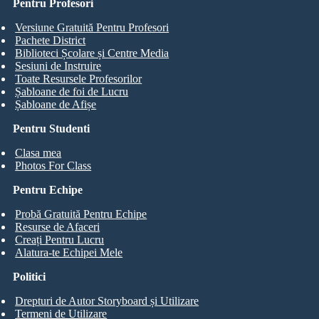
Pentru Profesori
Versiune Gratuită Pentru Profesori
Pachete District
Biblioteci Școlare și Centre Media
Sesiuni de Instruire
Toate Resursele Profesorilor
Șabloane de foi de Lucru
Șabloane de Afișe
Pentru Studenti
Clasa mea
Photos For Class
Pentru Echipe
Probă Gratuită Pentru Echipe
Resurse de Afaceri
Creați Pentru Lucru
Alatura-te Echipei Mele
Politici
Drepturi de Autor Storyboard și Utilizare
Termeni de Utilizare