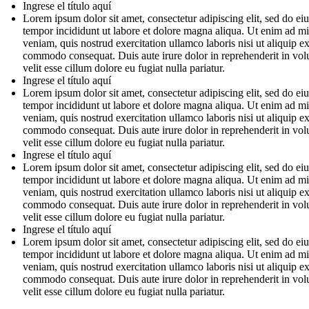
Ingrese el título aquí
Lorem ipsum dolor sit amet, consectetur adipiscing elit, sed do e
tempor incididunt ut labore et dolore magna aliqua. Ut enim ad m
veniam, quis nostrud exercitation ullamco laboris nisi ut aliquip e
commodo consequat. Duis aute irure dolor in reprehenderit in vol
velit esse cillum dolore eu fugiat nulla pariatur.
Ingrese el título aquí
Lorem ipsum dolor sit amet, consectetur adipiscing elit, sed do e
tempor incididunt ut labore et dolore magna aliqua. Ut enim ad m
veniam, quis nostrud exercitation ullamco laboris nisi ut aliquip e
commodo consequat. Duis aute irure dolor in reprehenderit in vol
velit esse cillum dolore eu fugiat nulla pariatur.
Ingrese el título aquí
Lorem ipsum dolor sit amet, consectetur adipiscing elit, sed do e
tempor incididunt ut labore et dolore magna aliqua. Ut enim ad m
veniam, quis nostrud exercitation ullamco laboris nisi ut aliquip e
commodo consequat. Duis aute irure dolor in reprehenderit in vol
velit esse cillum dolore eu fugiat nulla pariatur.
Ingrese el título aquí
Lorem ipsum dolor sit amet, consectetur adipiscing elit, sed do e
tempor incididunt ut labore et dolore magna aliqua. Ut enim ad m
veniam, quis nostrud exercitation ullamco laboris nisi ut aliquip e
commodo consequat. Duis aute irure dolor in reprehenderit in vol
velit esse cillum dolore eu fugiat nulla pariatur.