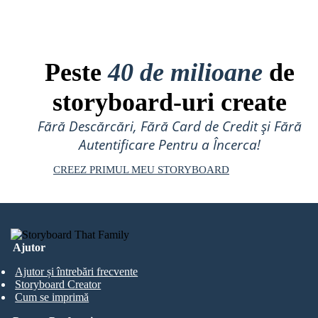
Peste
40 de milioane
de
storyboard-uri create
Fără Descărcări, Fără Card de Credit și Fără
Autentificare Pentru a Încerca!
CREEZ PRIMUL MEU STORYBOARD
Ajutor
Ajutor și întrebări frecvente
Storyboard Creator
Cum se imprimă