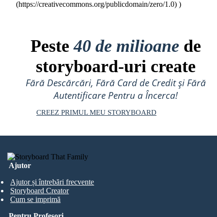
(https://creativecommons.org/publicdomain/zero/1.0) )
Peste
40 de milioane
de
storyboard-uri create
Fără Descărcări, Fără Card de Credit și Fără
Autentificare Pentru a Încerca!
CREEZ PRIMUL MEU STORYBOARD
Ajutor
Ajutor și întrebări frecvente
Storyboard Creator
Cum se imprimă
Pentru Profesori