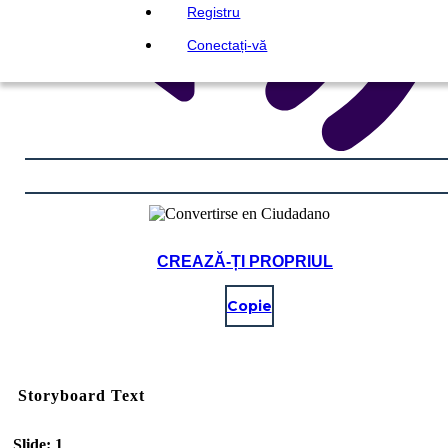
Registru
Conectați-vă
CREAZĂ-ȚI PROPRIUL
Copie
Storyboard Text
Slide: 1