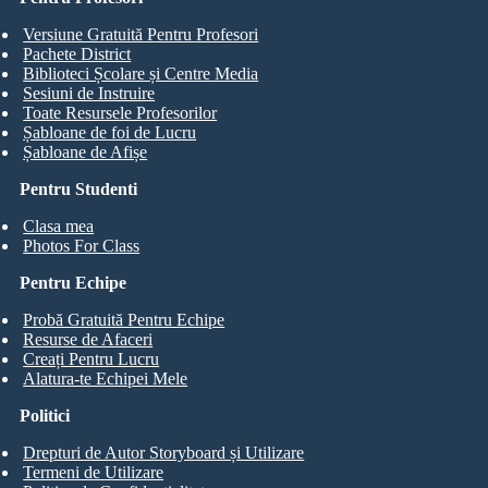
Versiune Gratuită Pentru Profesori
Pachete District
Biblioteci Școlare și Centre Media
Sesiuni de Instruire
Toate Resursele Profesorilor
Șabloane de foi de Lucru
Șabloane de Afișe
Pentru Studenti
Clasa mea
Photos For Class
Pentru Echipe
Probă Gratuită Pentru Echipe
Resurse de Afaceri
Creați Pentru Lucru
Alatura-te Echipei Mele
Politici
Drepturi de Autor Storyboard și Utilizare
Termeni de Utilizare