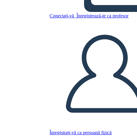
Conectați-vă
Înregistrează-te ca profesor
Copiați acest Storyboard
CREAȚI UN STORYBOARD
REDAȚI PREZENTAREA DE DIAPOZITIVE
CITESTE-MI
Înregistrați-vă ca persoană fizică