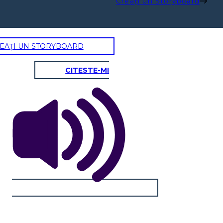
Creați un Storyboard
EAȚI UN STORYBOARD
CITESTE-MI