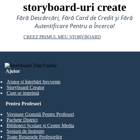
storyboard-uri create
Fără Descărcări, Fără Card de Credit și Fără
Autentificare Pentru a Încerca!
CREEZ PRIMUL MEU STORYBOARD
Ajutor
Ajutor și întrebări frecvente
Storyboard Creator
Cum se imprimă
Pentru Profesori
Versiune Gratuită Pentru Profesori
Pachete District
Biblioteci Școlare și Centre Media
Sesiuni de Instruire
Toate Resursele Profesorilor