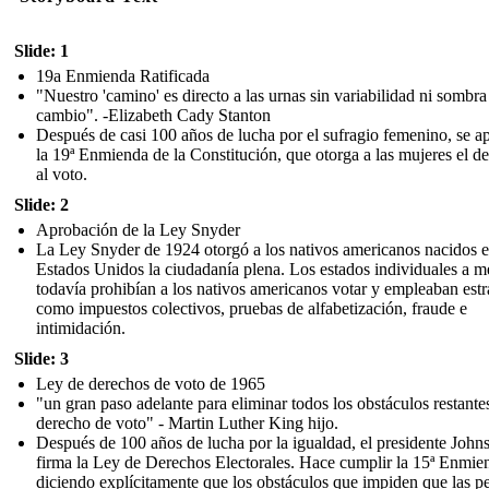
Slide: 1
19a Enmienda Ratificada
"Nuestro 'camino' es directo a las urnas sin variabilidad ni sombra
cambio". -Elizabeth Cady Stanton
Después de casi 100 años de lucha por el sufragio femenino, se a
la 19ª Enmienda de la Constitución, que otorga a las mujeres el d
al voto.
Slide: 2
Aprobación de la Ley Snyder
La Ley Snyder de 1924 otorgó a los nativos americanos nacidos 
Estados Unidos la ciudadanía plena. Los estados individuales a 
todavía prohibían a los nativos americanos votar y empleaban estr
como impuestos colectivos, pruebas de alfabetización, fraude e
intimidación.
Slide: 3
Ley de derechos de voto de 1965
"un gran paso adelante para eliminar todos los obstáculos restantes
derecho de voto" - Martin Luther King hijo.
Después de 100 años de lucha por la igualdad, el presidente John
firma la Ley de Derechos Electorales. Hace cumplir la 15ª Enmie
diciendo explícitamente que los obstáculos que impiden que las p