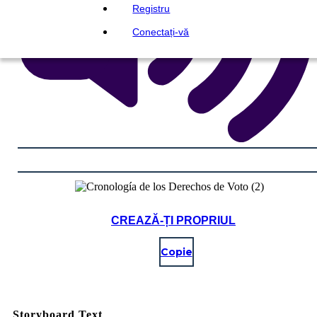
Registru
Conectați-vă
CREAZĂ-ȚI PROPRIUL
Copie
Storyboard Text