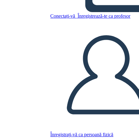
Conectați-vă
Înregistrează-te ca profesor
Copiați acest Storyboard
CREAȚI UN STORYBOARD
REDAȚI PREZENTAREA DE DIAPOZITIVE
CITESTE-MI
Înregistrați-vă ca persoană fizică