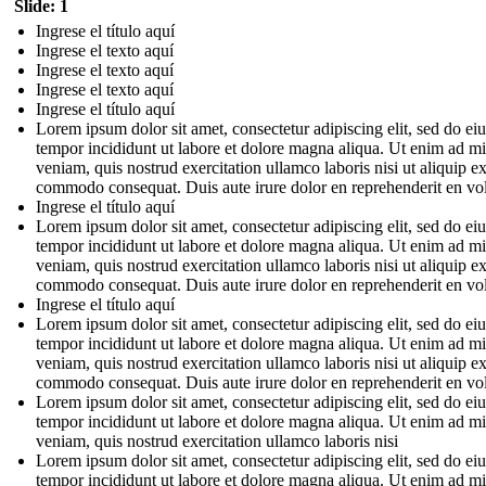
Slide: 1
Ingrese el título aquí
Ingrese el texto aquí
Ingrese el texto aquí
Ingrese el texto aquí
Ingrese el título aquí
Lorem ipsum dolor sit amet, consectetur adipiscing elit, sed do e
tempor incididunt ut labore et dolore magna aliqua. Ut enim ad m
veniam, quis nostrud exercitation ullamco laboris nisi ut aliquip e
commodo consequat. Duis aute irure dolor en reprehenderit en vo
Ingrese el título aquí
Lorem ipsum dolor sit amet, consectetur adipiscing elit, sed do e
tempor incididunt ut labore et dolore magna aliqua. Ut enim ad m
veniam, quis nostrud exercitation ullamco laboris nisi ut aliquip e
commodo consequat. Duis aute irure dolor en reprehenderit en vo
Ingrese el título aquí
Lorem ipsum dolor sit amet, consectetur adipiscing elit, sed do e
tempor incididunt ut labore et dolore magna aliqua. Ut enim ad m
veniam, quis nostrud exercitation ullamco laboris nisi ut aliquip e
commodo consequat. Duis aute irure dolor en reprehenderit en vo
Lorem ipsum dolor sit amet, consectetur adipiscing elit, sed do e
tempor incididunt ut labore et dolore magna aliqua. Ut enim ad m
veniam, quis nostrud exercitation ullamco laboris nisi
Lorem ipsum dolor sit amet, consectetur adipiscing elit, sed do e
tempor incididunt ut labore et dolore magna aliqua. Ut enim ad m