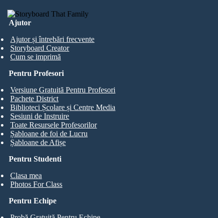
Ajutor
Ajutor și întrebări frecvente
Storyboard Creator
Cum se imprimă
Pentru Profesori
Versiune Gratuită Pentru Profesori
Pachete District
Biblioteci Școlare și Centre Media
Sesiuni de Instruire
Toate Resursele Profesorilor
Șabloane de foi de Lucru
Șabloane de Afișe
Pentru Studenti
Clasa mea
Photos For Class
Pentru Echipe
Probă Gratuită Pentru Echipe