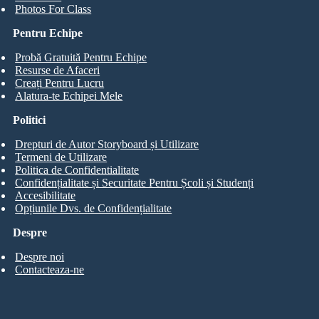
Photos For Class
Pentru Echipe
Probă Gratuită Pentru Echipe
Resurse de Afaceri
Creați Pentru Lucru
Alatura-te Echipei Mele
Politici
Drepturi de Autor Storyboard și Utilizare
Termeni de Utilizare
Politica de Confidentialitate
Confidențialitate și Securitate Pentru Școli și Studenți
Accesibilitate
Opțiunile Dvs. de Confidențialitate
Despre
Despre noi
Contacteaza-ne