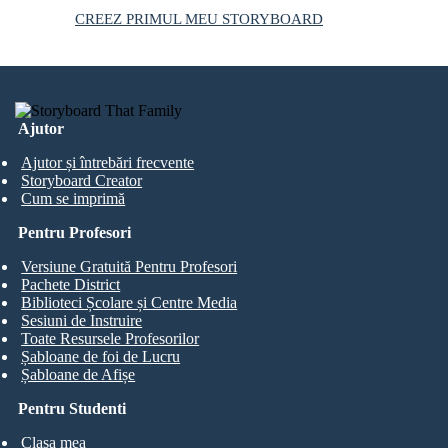
CREEZ PRIMUL MEU STORYBOARD
Ajutor
Ajutor și întrebări frecvente
Storyboard Creator
Cum se imprimă
Pentru Profesori
Versiune Gratuită Pentru Profesori
Pachete District
Biblioteci Școlare și Centre Media
Sesiuni de Instruire
Toate Resursele Profesorilor
Șabloane de foi de Lucru
Șabloane de Afișe
Pentru Studenti
Clasa mea