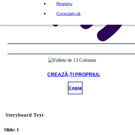
Registru
Conectați-vă
CREAZĂ-ȚI PROPRIUL
Copie
Storyboard Text
Slide: 1