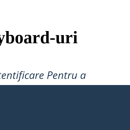
yboard-uri
tentificare Pentru a