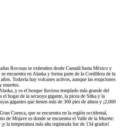
tañas Rocosas se extienden desde Canadá hasta México y
 se encuentra en Alaska y forma parte de la Cordillera de la
 años. Todavía hay volcanes activos, aunque las erupciones
y muertes.
a Alaska, y es el bosque lluvioso templado más grande del
 el hogar de la secuoya gigante, la picea de Sitka y la
uoyas gigantes que tienen más de 300 pies de altura y ¡2,000
Gran Cuenca, que se encuentra en la región occidental,
erto de Mojave es donde se encuentra el Valle de la Muerte:
 ¡y la temperatura más alta registrada fue de 134 grados!