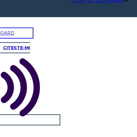
Creați un Storyboard
BOARD
CITESTE-MI