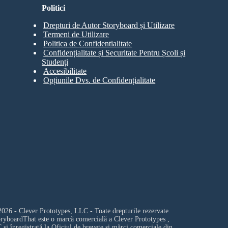
Politici
Drepturi de Autor Storyboard și Utilizare
Termeni de Utilizare
Politica de Confidentialitate
Confidențialitate și Securitate Pentru Școli și
Studenți
Accesibilitate
Opțiunile Dvs. de Confidențialitate
026 - Clever Prototypes, LLC - Toate drepturile rezervate.
oryboardThat este o marcă comercială a
Clever Prototypes ,
C
și înregistrată la Oficiul de brevete și mărci comerciale din