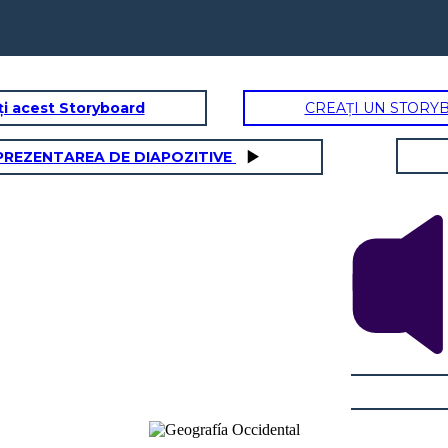
ți acest Storyboard
CREAȚI UN STORY
PREZENTAREA DE DIAPOZITIVE