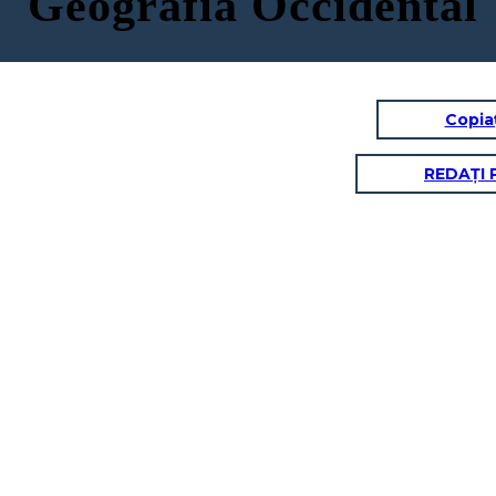
Geografía Occidental
Copia
REDAȚI 