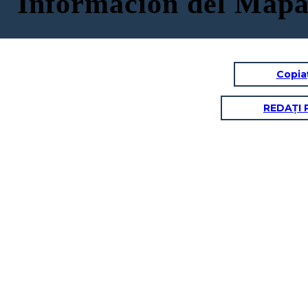
Información del Mapa 
Copia
REDAȚI 