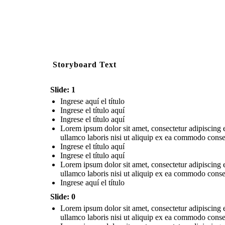
Storyboard Text
Slide: 1
Ingrese aquí el título
Ingrese el título aquí
Ingrese el título aquí
Lorem ipsum dolor sit amet, consectetur adipiscing 
ullamco laboris nisi ut aliquip ex ea commodo conseq
Ingrese el título aquí
Ingrese el título aquí
Lorem ipsum dolor sit amet, consectetur adipiscing 
ullamco laboris nisi ut aliquip ex ea commodo conseq
Ingrese aquí el título
Slide: 0
Lorem ipsum dolor sit amet, consectetur adipiscing 
ullamco laboris nisi ut aliquip ex ea commodo conseq