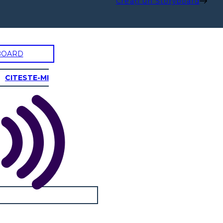
Creați un Storyboard
BOARD
CITESTE-MI