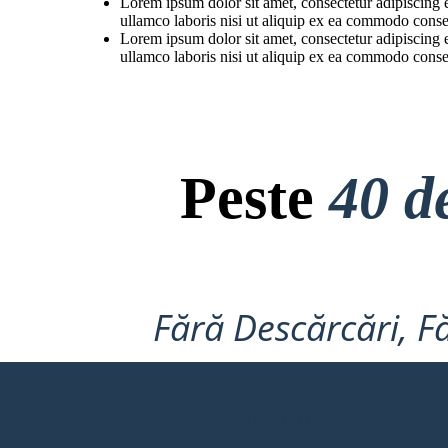
Lorem ipsum dolor sit amet, consectetur adipiscing 
ullamco laboris nisi ut aliquip ex ea commodo conseq
Lorem ipsum dolor sit amet, consectetur adipiscing 
ullamco laboris nisi ut aliquip ex ea commodo conseq
Peste
40 d
Fără Descărcări, Fă
CREEZ PRIMUL MEU STORYBOA