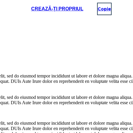
CREAZĂ-ȚI PROPRIUL
Copie
elit, sed do eiusmod tempor incididunt ut labore et dolore magna aliqua
uat. DUIs Aute Irure dolor en reprehenderit en voluptate velita esse cil
elit, sed do eiusmod tempor incididunt ut labore et dolore magna aliqua
uat. DUIs Aute Irure dolor en reprehenderit en voluptate velita esse cil
elit, sed do eiusmod tempor incididunt ut labore et dolore magna aliqua
uat. DUIs Aute Irure dolor en reprehenderit en voluptate velita esse cil