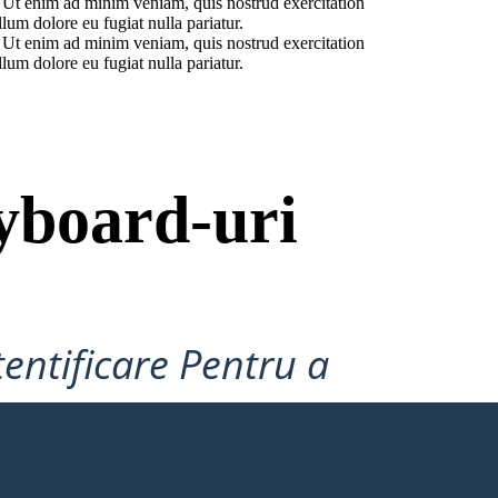
. Ut enim ad minim veniam, quis nostrud exercitation
lum dolore eu fugiat nulla pariatur.
. Ut enim ad minim veniam, quis nostrud exercitation
lum dolore eu fugiat nulla pariatur.
yboard-uri
tentificare Pentru a