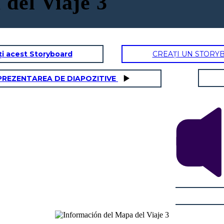
del Viaje 3
ți acest Storyboard
CREAȚI UN STORY
PREZENTAREA DE DIAPOZITIVE