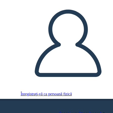
Înregistrați-vă ca persoană fizică