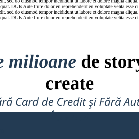
elit, sed do eiusmod tempor incididunt ut labore et dolore magna aliqua
uat. DUIs Aute Irure dolor en reprehenderit en voluptate velita esse cil
elit, sed do eiusmod tempor incididunt ut labore et dolore magna aliqua
uat. DUIs Aute Irure dolor en reprehenderit en voluptate velita esse cil
e milioane
de stor
create
ră Card de Credit și Fără Au
Încerca!
RD