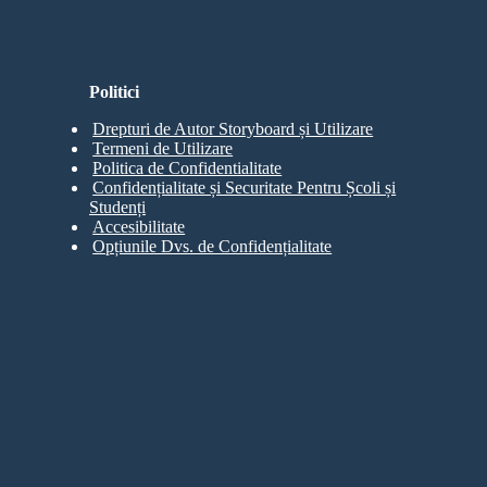
Politici
Drepturi de Autor Storyboard și Utilizare
Termeni de Utilizare
Politica de Confidentialitate
Confidențialitate și Securitate Pentru Școli și
Studenți
Accesibilitate
Opțiunile Dvs. de Confidențialitate