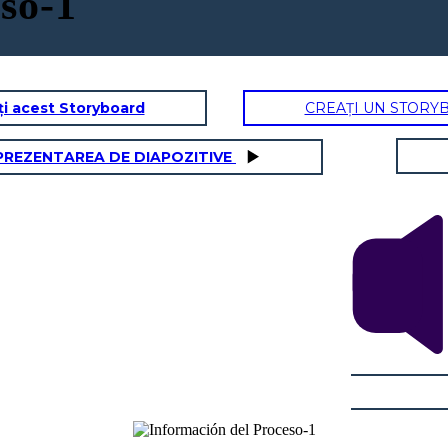
so-1
ți acest Storyboard
CREAȚI UN STORY
PREZENTAREA DE DIAPOZITIVE