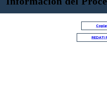
Información del Proce
Copia
REDAȚI 