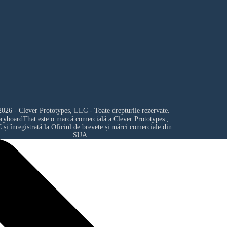
026 - Clever Prototypes, LLC - Toate drepturile rezervate.
oryboardThat este o marcă comercială a
Clever Prototypes ,
C
și înregistrată la Oficiul de brevete și mărci comerciale din
SUA