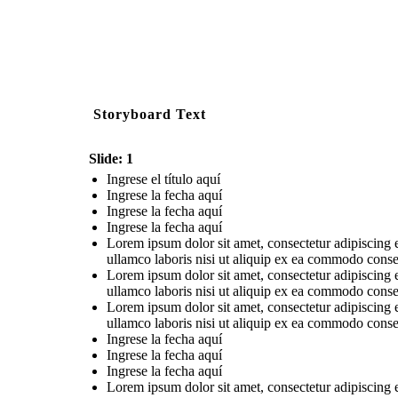
Storyboard Text
Slide: 1
Ingrese el título aquí
Ingrese la fecha aquí
Ingrese la fecha aquí
Ingrese la fecha aquí
Lorem ipsum dolor sit amet, consectetur adipiscing 
ullamco laboris nisi ut aliquip ex ea commodo conse
Lorem ipsum dolor sit amet, consectetur adipiscing 
ullamco laboris nisi ut aliquip ex ea commodo conse
Lorem ipsum dolor sit amet, consectetur adipiscing 
ullamco laboris nisi ut aliquip ex ea commodo conse
Ingrese la fecha aquí
Ingrese la fecha aquí
Ingrese la fecha aquí
Lorem ipsum dolor sit amet, consectetur adipiscing 