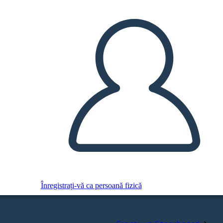
Înregistrați-vă ca persoană fizică