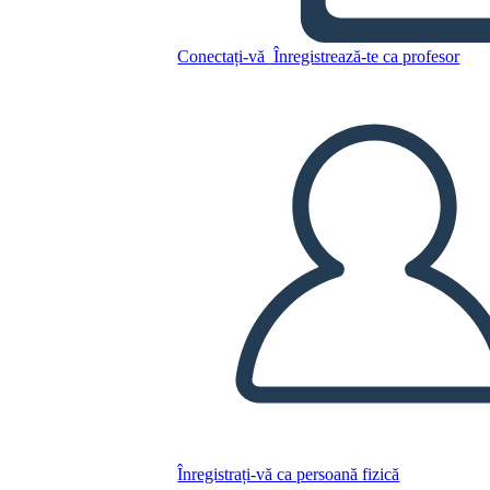
Biografía: Joseph Bruchac
Conectați-vă
Înregistrează-te ca profesor
Copiați acest Storyboard
CREAȚI UN STORYBOARD
REDAȚI PREZENTAREA DE DIAPOZITIVE
CITESTE-MI
Înregistrați-vă ca persoană fizică