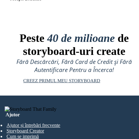
Peste
40 de milioane
de
storyboard-uri create
Fără Descărcări, Fără Card de Credit și Fără
Autentificare Pentru a Încerca!
CREEZ PRIMUL MEU STORYBOARD
Ajutor
Ajutor și întrebări frecvente
Storyboard Creator
Cum se imprimă