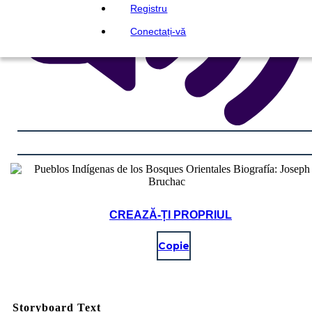
Registru
Conectați-vă
CREAZĂ-ȚI PROPRIUL
Copie
Storyboard Text