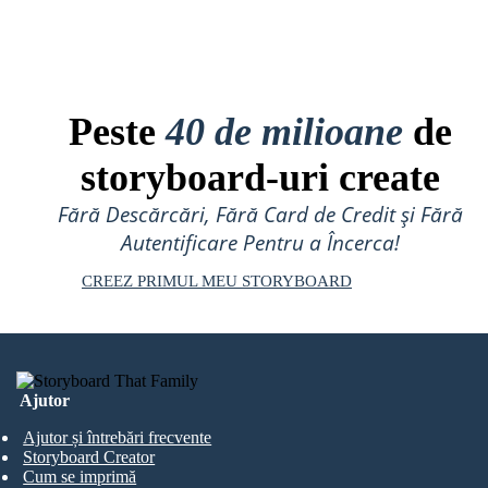
Peste
40 de milioane
de
storyboard-uri create
Fără Descărcări, Fără Card de Credit și Fără
Autentificare Pentru a Încerca!
CREEZ PRIMUL MEU STORYBOARD
Ajutor
Ajutor și întrebări frecvente
Storyboard Creator
Cum se imprimă