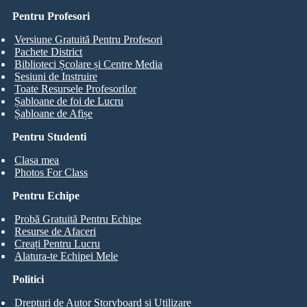
Pentru Profesori
Versiune Gratuită Pentru Profesori
Pachete District
Biblioteci Școlare și Centre Media
Sesiuni de Instruire
Toate Resursele Profesorilor
Șabloane de foi de Lucru
Șabloane de Afișe
Pentru Studenti
Clasa mea
Photos For Class
Pentru Echipe
Probă Gratuită Pentru Echipe
Resurse de Afaceri
Creați Pentru Lucru
Alatura-te Echipei Mele
Politici
Drepturi de Autor Storyboard și Utilizare