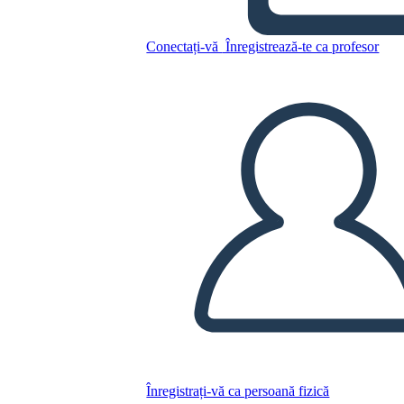
Copiați acest Storyboard
Conectați-vă
Înregistrează-te ca profesor
CREAȚI UN STORYBOARD
REDAȚI PREZENTAREA DE DIAPOZITIVE
CITESTE-MI
Înregistrați-vă ca persoană fizică