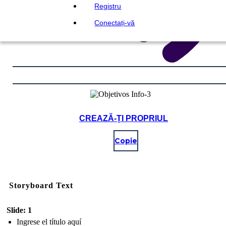
Registru
Conectați-vă
CREAZĂ-ȚI PROPRIUL
Copie
Storyboard Text
Slide: 1
Ingrese el título aquí