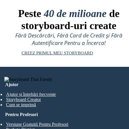
Peste
40 de milioane
de
storyboard-uri create
Fără Descărcări, Fără Card de Credit și Fără
Autentificare Pentru a Încerca!
CREEZ PRIMUL MEU STORYBOARD
Ajutor
Ajutor și întrebări frecvente
Storyboard Creator
Cum se imprimă
Pentru Profesori
Versiune Gratuită Pentru Profesori