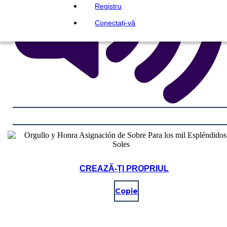
Registru
Conectați-vă
CREAZĂ-ȚI PROPRIUL
Copie