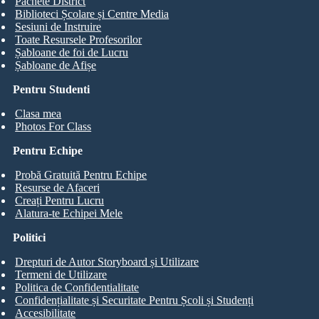
Pachete District
Biblioteci Școlare și Centre Media
Sesiuni de Instruire
Toate Resursele Profesorilor
Șabloane de foi de Lucru
Șabloane de Afișe
Pentru Studenti
Clasa mea
Photos For Class
Pentru Echipe
Probă Gratuită Pentru Echipe
Resurse de Afaceri
Creați Pentru Lucru
Alatura-te Echipei Mele
Politici
Drepturi de Autor Storyboard și Utilizare
Termeni de Utilizare
Politica de Confidentialitate
Confidențialitate și Securitate Pentru Școli și Studenți
Accesibilitate