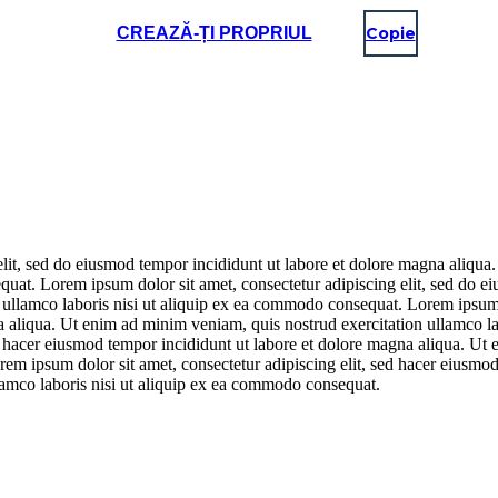
CREAZĂ-ȚI PROPRIUL
Copie
elit, sed do eiusmod tempor incididunt ut labore et dolore magna aliqua
quat. Lorem ipsum dolor sit amet, consectetur adipiscing elit, sed do e
ullamco laboris nisi ut aliquip ex ea commodo consequat. Lorem ipsum do
a aliqua. Ut enim ad minim veniam, quis nostrud exercitation ullamco l
sed hacer eiusmod tempor incididunt ut labore et dolore magna aliqua. U
em ipsum dolor sit amet, consectetur adipiscing elit, sed hacer eiusmod
lamco laboris nisi ut aliquip ex ea commodo consequat.