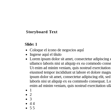
Storyboard Text
Slide: 1
Coloque el icono de negocios aquí
Ingrese aquí el título
Lorem ipsum dolor sit amet, consectetur adipiscing 
ullamco laboris nisi ut aliquip ex ea commodo conse
Ut enim ad minim veniam, quis nostrud exercitation 
eiusmod tempor incididunt ut labore et dolore magn
ipsum dolor sit amet, consectetur adipiscing elit, 
laboris nisi ut aliquip ex ea commodo consequat. Lor
enim ad minim veniam, quis nostrud exercitation ul
1
2
3
4 4
5 5