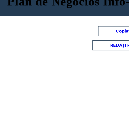
Plan de Negocios Info
Copia
REDAȚI 