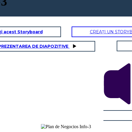
-3
ți acest Storyboard
CREAȚI UN STORY
PREZENTAREA DE DIAPOZITIVE