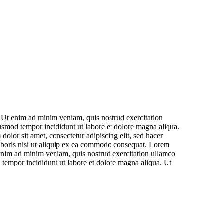
. Ut enim ad minim veniam, quis nostrud exercitation
iusmod tempor incididunt ut labore et dolore magna aliqua.
lor sit amet, consectetur adipiscing elit, sed hacer
aboris nisi ut aliquip ex ea commodo consequat. Lorem
t enim ad minim veniam, quis nostrud exercitation ullamco
 tempor incididunt ut labore et dolore magna aliqua. Ut