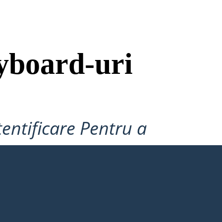
yboard-uri
tentificare Pentru a