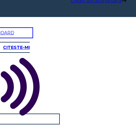
Creați un Storyboard
BOARD
CITESTE-MI