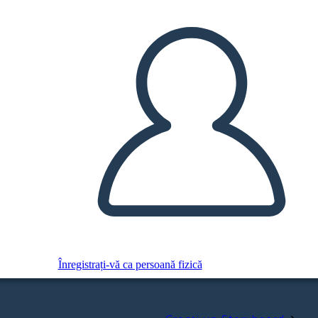
Înregistrați-vă ca persoană fizică