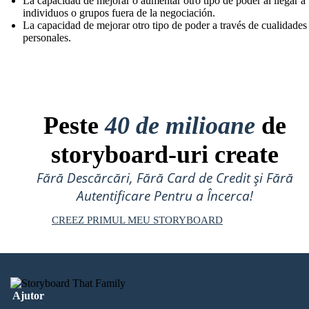
La capacidad de mejorar o aumentar otro tipo de poder al llegar a
individuos o grupos fuera de la negociación.
La capacidad de mejorar otro tipo de poder a través de cualidades
personales.
Peste
40 de milioane
de
storyboard-uri create
Fără Descărcări, Fără Card de Credit și Fără
Autentificare Pentru a Încerca!
CREEZ PRIMUL MEU STORYBOARD
Ajutor