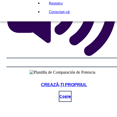
Registru
Conectați-vă
CREAZĂ-ȚI PROPRIUL
Copie