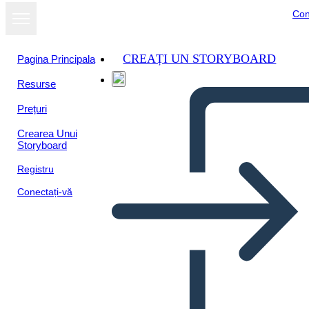
Con
CREAȚI UN STORYBOARD
Pagina Principala
Resurse
Prețuri
Crearea Unui
Storyboard
Registru
Conectați-vă