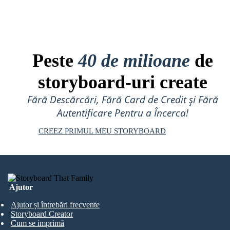
Peste
40 de milioane
de
storyboard-uri create
Fără Descărcări, Fără Card de Credit și Fără
Autentificare Pentru a Încerca!
CREEZ PRIMUL MEU STORYBOARD
Ajutor
Ajutor și întrebări frecvente
Storyboard Creator
Cum se imprimă