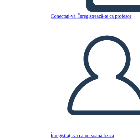
Copiați acest Storyboard
Conectați-vă
Înregistrează-te ca profesor
CREAȚI UN STORYBOARD
REDAȚI PREZENTAREA DE DIAPOZITIVE
CITESTE-MI
Înregistrați-vă ca persoană fizică