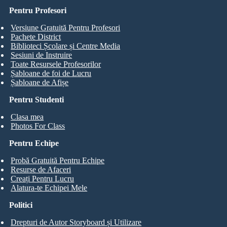
Pentru Profesori
Versiune Gratuită Pentru Profesori
Pachete District
Biblioteci Școlare și Centre Media
Sesiuni de Instruire
Toate Resursele Profesorilor
Șabloane de foi de Lucru
Șabloane de Afișe
Pentru Studenti
Clasa mea
Photos For Class
Pentru Echipe
Probă Gratuită Pentru Echipe
Resurse de Afaceri
Creați Pentru Lucru
Alatura-te Echipei Mele
Politici
Drepturi de Autor Storyboard și Utilizare