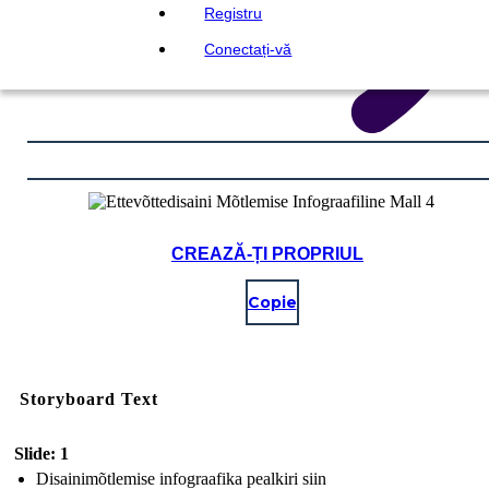
Registru
Conectați-vă
CREAZĂ-ȚI PROPRIUL
Copie
Storyboard Text
Slide: 1
Disainimõtlemise infograafika pealkiri siin