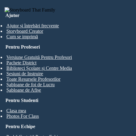
Ajutor
Ajutor și întrebări frecvente
Storyboard Creator
Cum se imprimă
Pentru Profesori
Versiune Gratuită Pentru Profesori
Pachete District
Biblioteci Școlare și Centre Media
Sesiuni de Instruire
Toate Resursele Profesorilor
Șabloane de foi de Lucru
Șabloane de Afișe
Pentru Studenti
Clasa mea
Photos For Class
Pentru Echipe