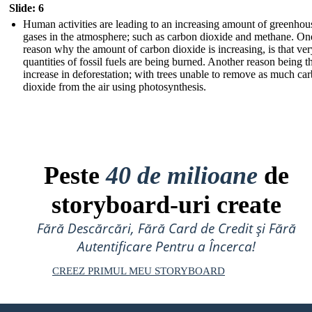
Slide: 6
Human activities are leading to an increasing amount of greenhou
gases in the atmosphere; such a s carbon dioxide and methane. On
reason why the amount of carbon dioxide is increasing, is that ver
quantities of fossil fuels are being burned. Another reason being t
increase in deforestation; with trees unable to remove as much ca
dioxide from the air using photosynthesis.
Peste
40 de milioane
de
storyboard-uri create
Fără Descărcări, Fără Card de Credit și Fără
Autentificare Pentru a Încerca!
CREEZ PRIMUL MEU STORYBOARD