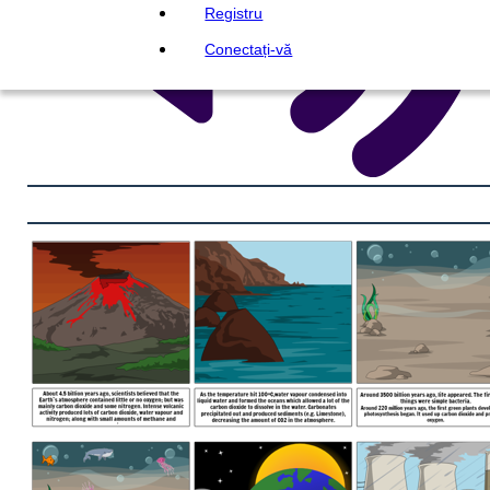
Registru
Conectați-vă