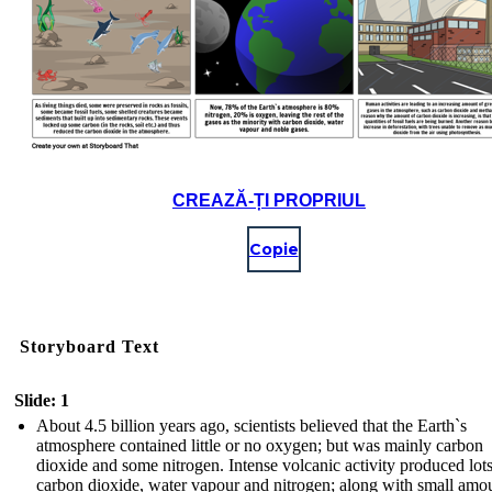
CREAZĂ-ȚI PROPRIUL
Copie
Storyboard Text
Slide: 1
About 4.5 billion years ago, scientists believed that the Earth`s
atmosphere contained little or no oxygen; but was mainly carbon
dioxide and some nitrogen. Intense volcanic activity produced lots
carbon dioxide, water vapour and nitrogen; along with small amo