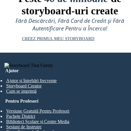
storyboard-uri create
Fără Descărcări, Fără Card de Credit și Fără
Autentificare Pentru a Încerca!
CREEZ PRIMUL MEU STORYBOARD
Ajutor
Ajutor și întrebări frecvente
Storyboard Creator
Cum se imprimă
Pentru Profesori
Versiune Gratuită Pentru Profesori
Pachete District
Biblioteci Școlare și Centre Media
Sesiuni de Instruire