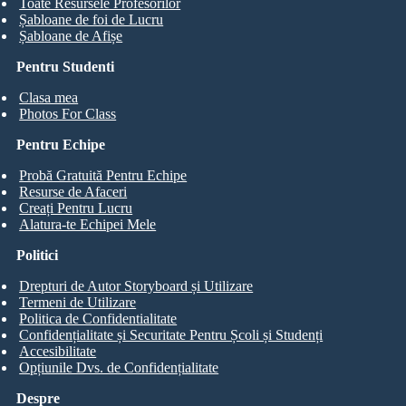
Toate Resursele Profesorilor
Șabloane de foi de Lucru
Șabloane de Afișe
Pentru Studenti
Clasa mea
Photos For Class
Pentru Echipe
Probă Gratuită Pentru Echipe
Resurse de Afaceri
Creați Pentru Lucru
Alatura-te Echipei Mele
Politici
Drepturi de Autor Storyboard și Utilizare
Termeni de Utilizare
Politica de Confidentialitate
Confidențialitate și Securitate Pentru Școli și Studenți
Accesibilitate
Opțiunile Dvs. de Confidențialitate
Despre