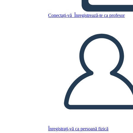
Copiați acest Storyboard
Conectați-vă
Înregistrează-te ca profesor
CREAȚI UN STORYBOARD
REDAȚI PREZENTAREA DE DIAPOZITIVE
CITESTE-MI
Înregistrați-vă ca persoană fizică