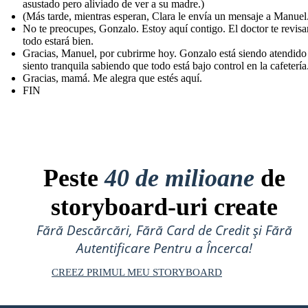
asustado pero aliviado de ver a su madre.)
(Más tarde, mientras esperan, Clara le envía un mensaje a Manuel
No te preocupes, Gonzalo. Estoy aquí contigo. El doctor te revisa
todo estará bien.
Gracias, Manuel, por cubrirme hoy. Gonzalo está siendo atendid
siento tranquila sabiendo que todo está bajo control en la cafetería
Gracias, mamá. Me alegra que estés aquí.
FIN
Peste
40 de milioane
de
storyboard-uri create
Fără Descărcări, Fără Card de Credit și Fără
Autentificare Pentru a Încerca!
CREEZ PRIMUL MEU STORYBOARD