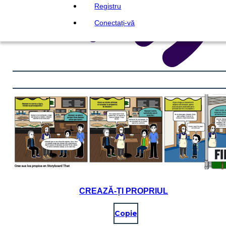
Registru
Conectați-vă
CREAZĂ-ȚI PROPRIUL
Copie