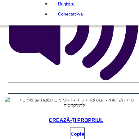
Registru
Conectați-vă
CREAZĂ-ȚI PROPRIUL
Copie