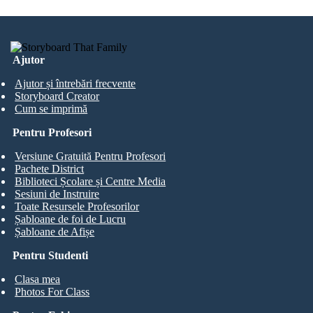
Ajutor
Ajutor și întrebări frecvente
Storyboard Creator
Cum se imprimă
Pentru Profesori
Versiune Gratuită Pentru Profesori
Pachete District
Biblioteci Școlare și Centre Media
Sesiuni de Instruire
Toate Resursele Profesorilor
Șabloane de foi de Lucru
Șabloane de Afișe
Pentru Studenti
Clasa mea
Photos For Class