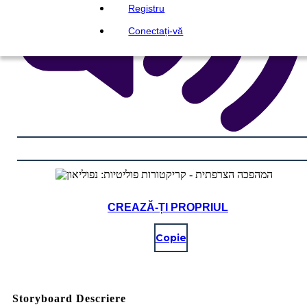
Registru
Conectați-vă
CREAZĂ-ȚI PROPRIUL
Copie
Storyboard Descriere