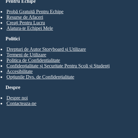
Pentru Echipe
Probă Gratuită Pentru Echipe
Resurse de Afaceri
Creați Pentru Lucru
Alatura-te Echipei Mele
Politici
Drepturi de Autor Storyboard și Utilizare
Termeni de Utilizare
Politica de Confidentialitate
Confidențialitate și Securitate Pentru Școli și Studenți
Accesibilitate
Opțiunile Dvs. de Confidențialitate
Despre
Despre noi
Contacteaza-ne