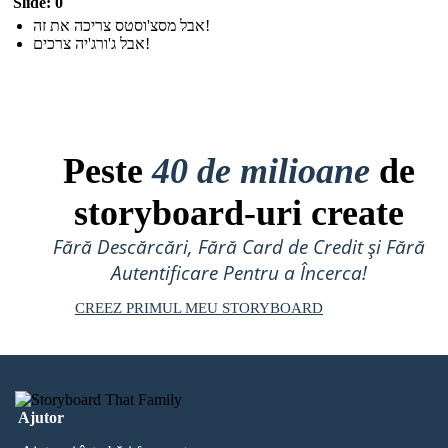
Slide: 0
אבל מסצ'וסטס צריכה את זה!
אבל ג'ורג'יה צרכים!
Peste
40 de milioane
de
storyboard-uri create
Fără Descărcări, Fără Card de Credit și Fără
Autentificare Pentru a Încerca!
CREEZ PRIMUL MEU STORYBOARD
Ajutor