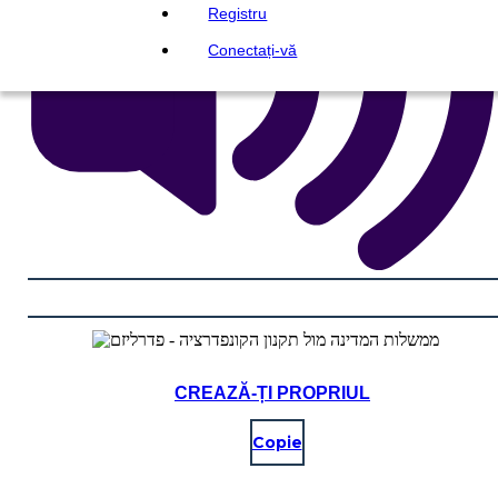
Registru
Conectați-vă
CREAZĂ-ȚI PROPRIUL
Copie