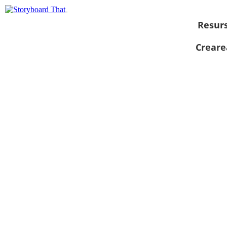
Resur
Creare