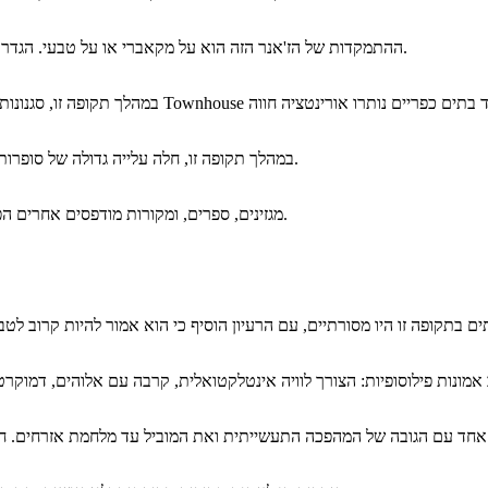
ההתמקדות של הז'אנר הזה הוא על מקאברי או על טבעי. הגדרות נעו גיאוגרפית. חקר של זמן ומרחב היו חידושים בדיוני.
במהלך תקופה זו, חלה עלייה גדולה של סופרות. אנשים במהלך הזמן הזה הפך צרכני ספרות וכן מוצרים.
מגזינים, ספרים, ומקורות מודפסים אחרים הפכו נפוצים, כמו הדפסה והפצה להמונים נעשו קלות יותר.