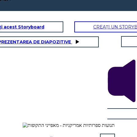
ți acest Storyboard
CREAȚI UN STORY
PREZENTAREA DE DIAPOZITIVE