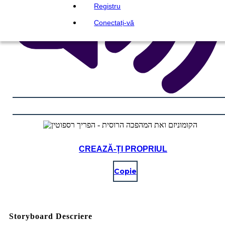
Registru
Conectați-vă
CREAZĂ-ȚI PROPRIUL
Copie
Storyboard Descriere