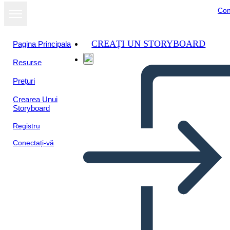
Con
CREAȚI UN STORYBOARD
Pagina Principala
Resurse
Prețuri
Crearea Unui
Storyboard
Registru
Conectați-vă
הקומוניזם ואת המהפכה הרוסית -