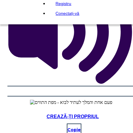
Registru
Conectați-vă
CREAZĂ-ȚI PROPRIUL
Copie