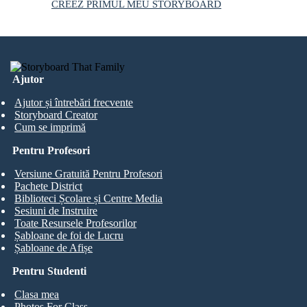
CREEZ PRIMUL MEU STORYBOARD
Ajutor
Ajutor și întrebări frecvente
Storyboard Creator
Cum se imprimă
Pentru Profesori
Versiune Gratuită Pentru Profesori
Pachete District
Biblioteci Școlare și Centre Media
Sesiuni de Instruire
Toate Resursele Profesorilor
Șabloane de foi de Lucru
Șabloane de Afișe
Pentru Studenti
Clasa mea
Photos For Class