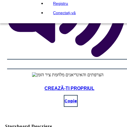
Registru
Conectați-vă
CREAZĂ-ȚI PROPRIUL
Copie
Storyboard Descriere