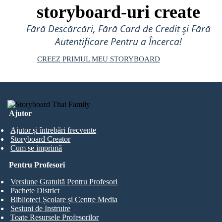
storyboard-uri create
Fără Descărcări, Fără Card de Credit și Fără
Autentificare Pentru a Încerca!
CREEZ PRIMUL MEU STORYBOARD
Ajutor
Ajutor și întrebări frecvente
Storyboard Creator
Cum se imprimă
Pentru Profesori
Versiune Gratuită Pentru Profesori
Pachete District
Biblioteci Școlare și Centre Media
Sesiuni de Instruire
Toate Resursele Profesorilor