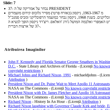
Slide: 7
נבחר על אמריקה של ה -37 PRESIDENT
מ 1963-1967, ניקסון (כאזרח פרטי) מסייר גלובוס קידום מועמדים
רפובליקנים. בשנת 1968, ניקסון נבחר כמועמד הרפובליקני ומביס סמנכ"ל
רט האמפרי ואלבמה המושל ג'ורג 'וואלאס. ריצ'רד ניקסון הופך לנשיא ה
-37 של ארצות הברית.
Atribuirea Imaginilor
John F. Kennedy and Florida Senator George Smathers in Washin
D.C.
- State Library and Archives of Florida - (Licență
No know
copyright restrictions
)
Michael Johns and Richard Nixon, 1991
- michaeldjohns - (Licen
Attribution
)
President Nixon and Dr. Paine Wait to Meet Apollo 11 Astronauts
NASA on The Commons - (Licență
No known copyright restrict
President Nixon with Dr. James Fletcher and Apollo 16 Astronaut
NASA on The Commons - (Licență
No known copyright restrict
Richard Nixon
- History In An Hour - (Licență
Attribution
)
Richard Nixon laughing with Governor Claude Kirk and bride, E