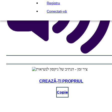
Registru
Conectați-vă
CREAZĂ-ȚI PROPRIUL
Copie