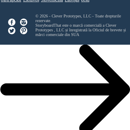
© 2026 - Clever Prototypes, LLC - Toate drepturile
rezervate.
StoryboardThat este o marcă comercială a
Clever
Prototypes , LLC
și înregistrată la Oficiul de brevete și
mărci comerciale din SUA