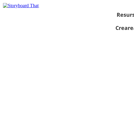
Resur
Creare