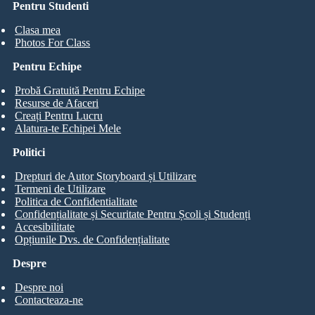
Pentru Studenti
Clasa mea
Photos For Class
Pentru Echipe
Probă Gratuită Pentru Echipe
Resurse de Afaceri
Creați Pentru Lucru
Alatura-te Echipei Mele
Politici
Drepturi de Autor Storyboard și Utilizare
Termeni de Utilizare
Politica de Confidentialitate
Confidențialitate și Securitate Pentru Școli și Studenți
Accesibilitate
Opțiunile Dvs. de Confidențialitate
Despre
Despre noi
Contacteaza-ne