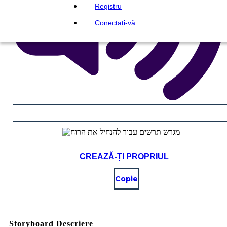
Registru
Conectați-vă
CREAZĂ-ȚI PROPRIUL
Copie
Storyboard Descriere