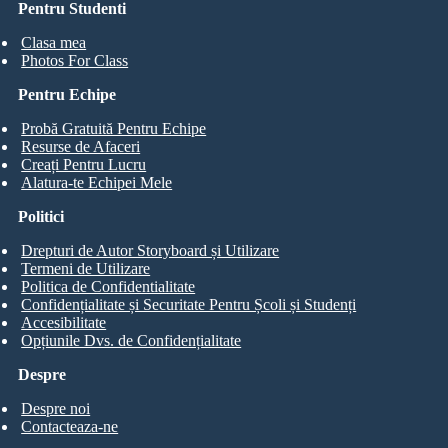
Pentru Studenti
Clasa mea
Photos For Class
Pentru Echipe
Probă Gratuită Pentru Echipe
Resurse de Afaceri
Creați Pentru Lucru
Alatura-te Echipei Mele
Politici
Drepturi de Autor Storyboard și Utilizare
Termeni de Utilizare
Politica de Confidentialitate
Confidențialitate și Securitate Pentru Școli și Studenți
Accesibilitate
Opțiunile Dvs. de Confidențialitate
Despre
Despre noi
Contacteaza-ne