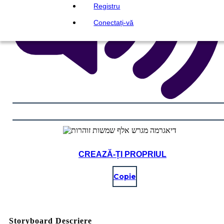
Registru
Conectați-vă
CREAZĂ-ȚI PROPRIUL
Copie
Storyboard Descriere