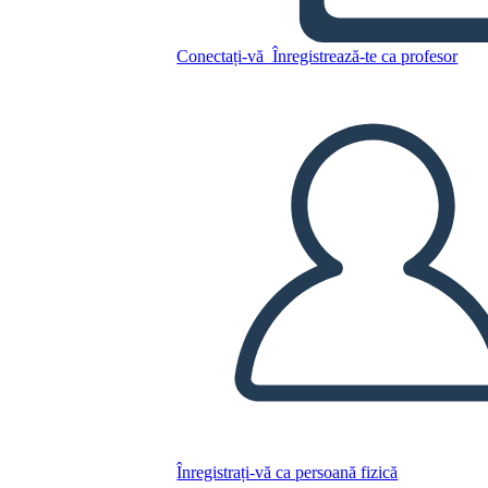
Conectați-vă
Înregistrează-te ca profesor
Copiați acest Storyboard
CREAȚI UN STORYBOARD
REDAȚI PREZENTAREA DE DIAPOZITIVE
CITESTE-MI
Înregistrați-vă ca persoană fizică