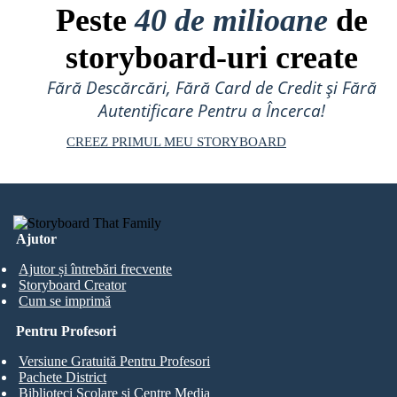
Peste
40 de milioane
de
storyboard-uri create
Fără Descărcări, Fără Card de Credit și Fără
Autentificare Pentru a Încerca!
CREEZ PRIMUL MEU STORYBOARD
Ajutor
Ajutor și întrebări frecvente
Storyboard Creator
Cum se imprimă
Pentru Profesori
Versiune Gratuită Pentru Profesori
Pachete District
Biblioteci Școlare și Centre Media