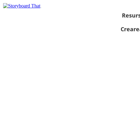
Resur
Creare